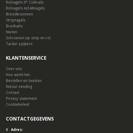
Rolnagels 0° Coilnails
Rolnagels Asfaltnagels
Breedkrammen
Stripnagels
Bradnails
Nieten
Schroeven op strip en rol
Tacker spijkers
KLANTENSERVICE
Over ons
Hoe werkt het
Bestellen en betalen
Retour zending
Contact
Privacy statement
Cookiebeleid
CONTACTGEGEVENS
Adres: