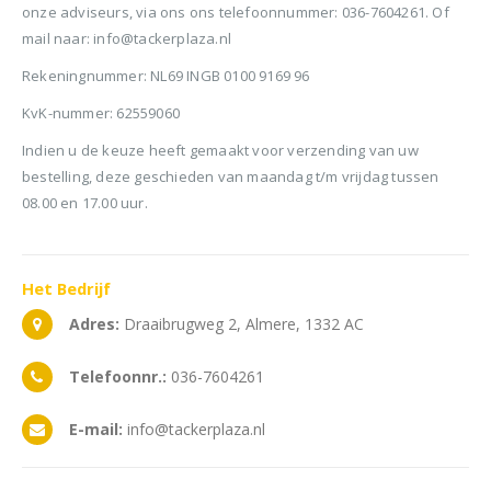
onze adviseurs, via ons ons telefoonnummer: 036-7604261. Of
mail naar: info@tackerplaza.nl
Rekeningnummer: NL69 INGB 0100 9169 96
KvK-nummer: 62559060
Indien u de keuze heeft gemaakt voor verzending van uw
bestelling, deze geschieden van maandag t/m vrijdag tussen
08.00 en 17.00 uur.
Het
Bedrijf
Adres:
Draaibrugweg 2, Almere, 1332 AC
Telefoonnr.:
036-7604261
E-mail:
info@tackerplaza.nl