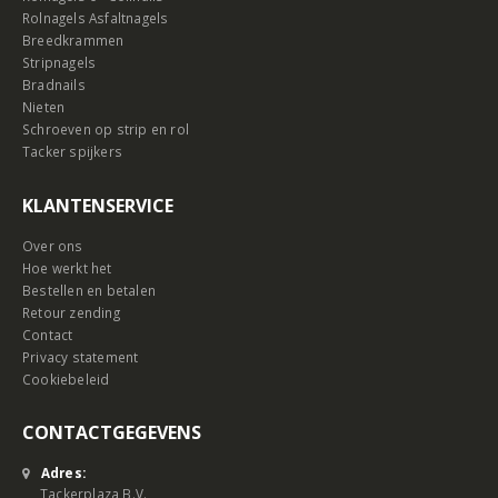
Rolnagels Asfaltnagels
Breedkrammen
Stripnagels
Bradnails
Nieten
Schroeven op strip en rol
Tacker spijkers
KLANTENSERVICE
Over ons
Hoe werkt het
Bestellen en betalen
Retour zending
Contact
Privacy statement
Cookiebeleid
CONTACTGEGEVENS
Adres:
Tackerplaza B.V.