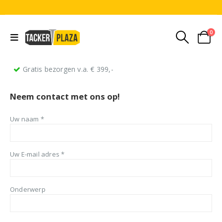
0
Gratis bezorgen v.a. € 399,-
Neem contact met ons op!
Uw naam *
Uw E-mail adres *
Onderwerp