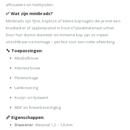
afbouwers en hobbyisten.
✅
Wat zijn minibrads?
Minibrads zijn fijne, koploze of kleine kopnagels die je met een
bradtacker of spijkerpistool in hout of plaatmateriaal schiet.
Door hun dunne diameter en minieme kop zijn ze vrijwel
onzichtbaar na montage – perfect voor een nette afwerking.
🔧
Toepassingen:
Meubelbouw
Interieurbouw
Plintmontage
Lambrisering
Kozijn- en lijstwerk
MDF en fineerbevestiging
📏
Eigenschappen:
Diameter:
Meestal 1,2 – 1,6 mm