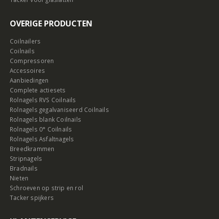
OVERIGE PRODUCTEN
Coilnailers
Coilnails
Compressoren
Accessoires
Aanbiedingen
Complete actiesets
Rolnagels RVS Coilnails
Rolnagels gegalvaniseerd Coilnails
Rolnagels blank Coilnails
Rolnagels 0° Coilnails
Rolnagels Asfaltnagels
Breedkrammen
Stripnagels
Bradnails
Nieten
Schroeven op strip en rol
Tacker spijkers