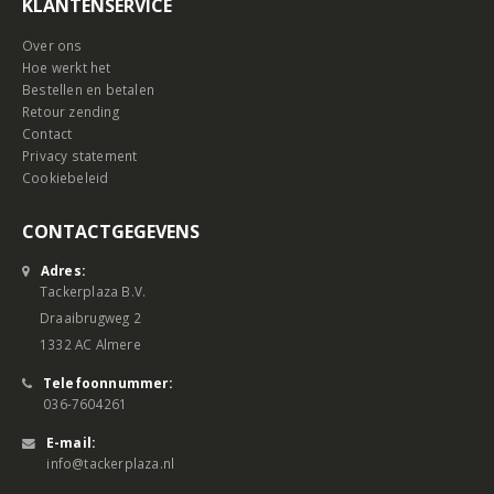
KLANTENSERVICE
Over ons
Hoe werkt het
Bestellen en betalen
Retour zending
Contact
Privacy statement
Cookiebeleid
CONTACTGEGEVENS
Adres:
Tackerplaza B.V.
Draaibrugweg 2
1332 AC Almere
Telefoonnummer:
036-7604261
E-mail:
info@tackerplaza.nl