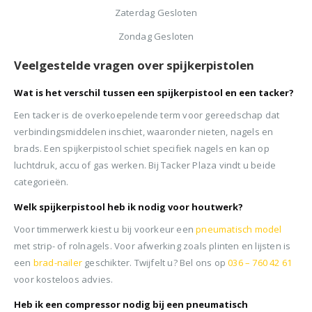
Zaterdag Gesloten
Zondag Gesloten
Veelgestelde vragen over spijkerpistolen
Wat is het verschil tussen een spijkerpistool en een tacker?
Een tacker is de overkoepelende term voor gereedschap dat
verbindingsmiddelen inschiet, waaronder nieten, nagels en
brads. Een spijkerpistool schiet specifiek nagels en kan op
luchtdruk, accu of gas werken. Bij Tacker Plaza vindt u beide
categorieën.
Welk spijkerpistool heb ik nodig voor houtwerk?
Voor timmerwerk kiest u bij voorkeur een
pneumatisch model
met strip- of rolnagels. Voor afwerking zoals plinten en lijsten is
een
brad-nailer
geschikter. Twijfelt u? Bel ons op
036 – 760 42 61
voor kosteloos advies.
Heb ik een compressor nodig bij een pneumatisch