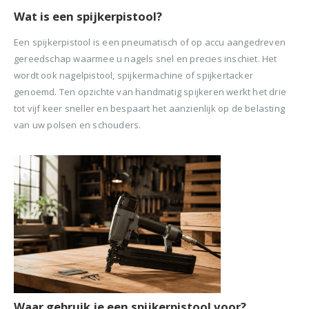
Wat is een spijkerpistool?
Een spijkerpistool is een pneumatisch of op accu aangedreven
gereedschap waarmee u nagels snel en precies inschiet. Het
wordt ook nagelpistool, spijkermachine of spijkertacker
genoemd. Ten opzichte van handmatig spijkeren werkt het drie
tot vijf keer sneller en bespaart het aanzienlijk op de belasting
van uw polsen en schouders.
Waar gebruik je een spijkerpistool voor?