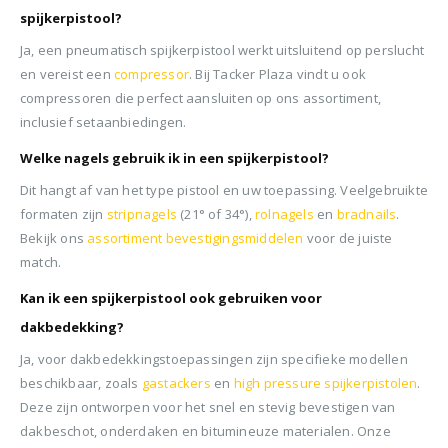
spijkerpistool?
Ja, een pneumatisch spijkerpistool werkt uitsluitend op perslucht
en vereist een
compressor
. Bij Tacker Plaza vindt u ook
compressoren die perfect aansluiten op ons assortiment,
inclusief setaanbiedingen.
Welke nagels gebruik ik in een spijkerpistool?
Dit hangt af van het type pistool en uw toepassing. Veelgebruikte
formaten zijn
stripnagels
(21° of 34°),
rolnagels
en
bradnails
.
Bekijk ons
assortiment bevestigingsmiddelen
voor de juiste
match.
Kan ik een spijkerpistool ook gebruiken voor
dakbedekking?
Ja, voor dakbedekkingstoepassingen zijn specifieke modellen
beschikbaar, zoals
gastackers
en
high pressure spijkerpistolen
.
Deze zijn ontworpen voor het snel en stevig bevestigen van
dakbeschot, onderdaken en bitumineuze materialen. Onze