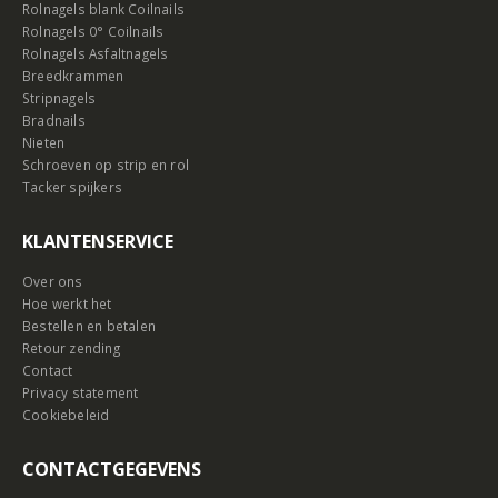
Rolnagels blank Coilnails
Rolnagels 0° Coilnails
Rolnagels Asfaltnagels
Breedkrammen
Stripnagels
Bradnails
Nieten
Schroeven op strip en rol
Tacker spijkers
KLANTENSERVICE
Over ons
Hoe werkt het
Bestellen en betalen
Retour zending
Contact
Privacy statement
Cookiebeleid
CONTACTGEGEVENS