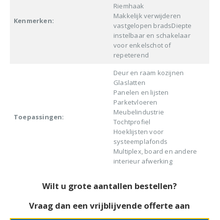
Riemhaak
Makkelijk verwijderen
Kenmerken:
vastgelopen bradsDiepte
instelbaar en schakelaar
voor enkelschot of
repeterend
Deur en raam kozijnen
Glaslatten
Panelen en lijsten
Parketvloeren
Meubelindustrie
Toepassingen:
Tochtprofiel
Hoeklijsten voor
systeemplafonds
Multiplex, board en andere
interieur afwerking
Wilt u grote aantallen bestellen?
Vraag dan een vrijblijvende offerte aan