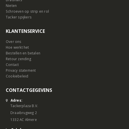
Nieten
Schroeven op strip en rol
Tacker spijkers
KLANTENSERVICE
Over ons
Hoe werkt het
Bestellen en betalen
Retour zending
Contact
Privacy statement
Cookiebeleid
CONTACTGEGEVENS
Adres:
Tackerplaza B.V.
Draaibrugweg 2
1332 AC Almere