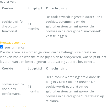
gebruiken.
Cookie
Looptijd
Omschrijving
De cookie wordt ingesteld door GDPR-
cookielawinfo-
cookietoestemming om de
11
checkbox-
gebruikerstoestemming voor de
months
functional
cookies in de categorie "Functioneel"
vast te leggen.
Prestatiecookies
performance
Prestatiecookies worden gebruikt om de belangrijkste prestatie-
indexen van de website te begrijpen en te analyseren, wat helpt bij het
leveren van een betere gebruikerservaring voor de bezoekers.
Cookie
Looptijd
Omschrijving
Deze cookie wordt ingesteld door de
plug-in GDPR Cookie Consent. De
cookielawinfo-
11
cookie wordt gebruikt om de
checkbox-
months
gebruikerstoestemming voor de
performance
cookies in de categorie "Prestaties" op
te slaan.