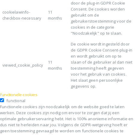
door de plug-in GDPR Cookie
Consent. De cookies worden
cookielawinfo-
11
gebruikt om de
checkbox-necessary
months
gebruikerstoestemming voor de
cookies in de categorie
"Noodzakelijk" op te slaan.
De cookie wordt ingesteld door
de GDPR Cookie Consent-plug-in
en wordt gebruikt om op te
11
slaan of de gebruiker al dan niet
viewed_cookie_policy
months
toestemming heeft gegeven
voor het gebruik van cookies.
Het slaat geen persoonlijke
gegevens op.
Functionele cookies
functional
Functionele cookies zijn noodzakelijk om de website goed te laten
werken. Deze cookies zijn nodig om ervoor te zorgen dat jij een
optimale gebruikerservaring hebt. Het is 100% anonieme informatie en
dus niet te herleiden naar jou. Volgens de GDPR-wetgeving hoeft er
geen toestemming gevraagd te worden om functionele cookies te