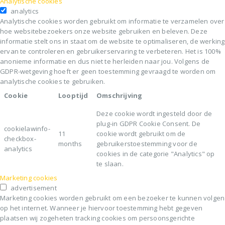
Analytische cookies
analytics
Analytische cookies worden gebruikt om informatie te verzamelen over
hoe websitebezoekers onze website gebruiken en beleven. Deze
informatie stelt ons in staat om de website te optimaliseren, de werking
ervan te controleren en gebruikerservaring te verbeteren. Het is 100%
anonieme informatie en dus niet te herleiden naar jou. Volgens de
GDPR-wetgeving hoeft er geen toestemming gevraagd te worden om
analytische cookies te gebruiken.
Cookie
Looptijd
Omschrijving
Deze cookie wordt ingesteld door de
plug-in GDPR Cookie Consent. De
cookielawinfo-
11
cookie wordt gebruikt om de
checkbox-
months
gebruikerstoestemming voor de
analytics
cookies in de categorie "Analytics" op
te slaan.
Marketing cookies
advertisement
Marketing cookies worden gebruikt om een bezoeker te kunnen volgen
op het internet. Wanneer je hiervoor toestemming hebt gegeven
plaatsen wij zogeheten tracking cookies om persoonsgerichte