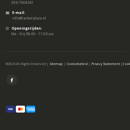
036-7604261
E-mail:
info@tackerplaza.nl
Openingstijden:
Ma - Vrij 08:00 - 17:00 uur
©2026 All Rights Reserved |
Sitemap
|
Cookiebeleid
|
Privacy Statement
|
Cook