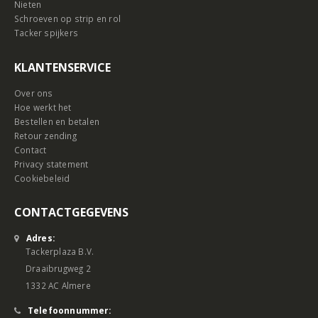
Nieten
Schroeven op strip en rol
Tacker spijkers
KLANTENSERVICE
Over ons
Hoe werkt het
Bestellen en betalen
Retour zending
Contact
Privacy statement
Cookiebeleid
CONTACTGEGEVENS
Adres:
Tackerplaza B.V.
Draaibrugweg 2
1332 AC Almere
Telefoonnummer: