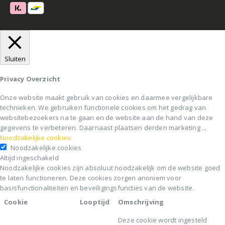
Sluiten
Privacy Overzicht
Onze website maakt gebruik van cookies en daarmee vergelijkbare
technieken. We gebruiken functionele cookies om het gedrag van
websitebezoekers na te gaan en de website aan de hand van deze
gegevens te verbeteren. Daarnaast plaatsen derden marketing
...
Noodzakelijke cookies
Noodzakelijke cookies
Altijd ingeschakeld
Noodzakelijke cookies zijn absoluut noodzakelijk om de website goed
te laten functioneren. Deze cookies zorgen anoniem voor
basisfunctionaliteiten en beveiligingsfuncties van de website.
Cookie
Looptijd
Omschrijving
Deze cookie wordt ingesteld