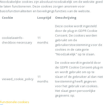
Noodzakelijke cookies zijn absoluut noodzakelijk om de website goed
te laten functioneren. Deze cookies zorgen anoniem voor
basisfunctionaliteiten en beveiligingsfuncties van de website.
Cookie
Looptijd
Omschrijving
Deze cookie wordt ingesteld
door de plug-in GDPR Cookie
Consent. De cookies worden
cookielawinfo-
11
gebruikt om de
checkbox-necessary
months
gebruikerstoestemming voor de
cookies in de categorie
"Noodzakelijk" op te slaan.
De cookie wordt ingesteld door
de GDPR Cookie Consent-plug-in
en wordt gebruikt om op te
11
slaan of de gebruiker al dan niet
viewed_cookie_policy
months
toestemming heeft gegeven
voor het gebruik van cookies.
Het slaat geen persoonlijke
gegevens op.
Functionele cookies