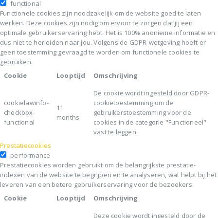
functional
Functionele cookies zijn noodzakelijk om de website goed te laten
werken. Deze cookies zijn nodig om ervoor te zorgen dat jij een
optimale gebruikerservaring hebt. Het is 100% anonieme informatie en
dus niet te herleiden naar jou. Volgens de GDPR-wetgeving hoeft er
geen toestemming gevraagd te worden om functionele cookies te
gebruiken.
Cookie
Looptijd
Omschrijving
De cookie wordt ingesteld door GDPR-
cookielawinfo-
cookietoestemming om de
11
checkbox-
gebruikerstoestemming voor de
months
functional
cookies in de categorie "Functioneel"
vast te leggen.
Prestatiecookies
performance
Prestatiecookies worden gebruikt om de belangrijkste prestatie-
indexen van de website te begrijpen en te analyseren, wat helpt bij het
leveren van een betere gebruikerservaring voor de bezoekers.
Cookie
Looptijd
Omschrijving
Deze cookie wordt ingesteld door de