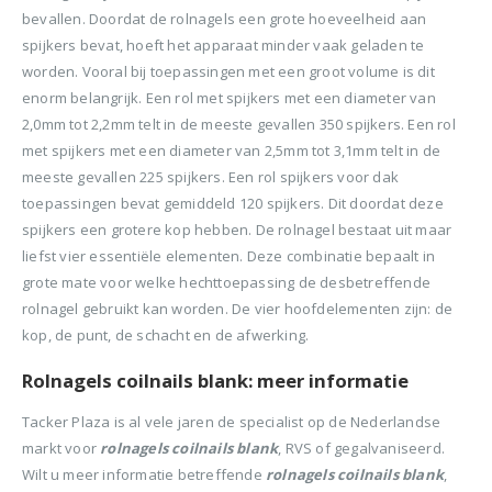
bevallen. Doordat de rolnagels een grote hoeveelheid aan
spijkers bevat, hoeft het apparaat minder vaak geladen te
worden. Vooral bij toepassingen met een groot volume is dit
enorm belangrijk. Een rol met spijkers met een diameter van
2,0mm tot 2,2mm telt in de meeste gevallen 350 spijkers. Een rol
met spijkers met een diameter van 2,5mm tot 3,1mm telt in de
meeste gevallen 225 spijkers. Een rol spijkers voor dak
toepassingen bevat gemiddeld 120 spijkers. Dit doordat deze
spijkers een grotere kop hebben. De rolnagel bestaat uit maar
liefst vier essentiële elementen. Deze combinatie bepaalt in
grote mate voor welke hechttoepassing de desbetreffende
rolnagel gebruikt kan worden. De vier hoofdelementen zijn: de
kop, de punt, de schacht en de afwerking.
Rolnagels coilnails blank: meer informatie
Tacker Plaza is al vele jaren de specialist op de Nederlandse
markt voor
rolnagels coilnails blank
, RVS of gegalvaniseerd.
Wilt u meer informatie betreffende
r
olnagels coilnails blank
,