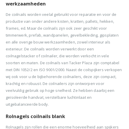
werkzaamheden
De coilnails worden veelal gebruikt voor reparatie en voor de
productie van onder andere kisten, kratten, pallets, hekken,
frames, ed. Maar de coilnails zijn ook zeer geschikt voor
timmerwerk, prefab, wandpanelen, gevelbekleding, gipsplaten
en alle overige bouw werkzaamheden, zowel interieur als
exterieur. De coilnails worden verwerkt door een
coilnagelstacker of coilnailer, die worden verkocht in vele
soorten en maten. De coilnails van Tacker Plaza zijn comptabel
met DIN 1052/2 en ISO 9001/2000. Naast de coilspijkers verkopen
wij ook voor u de bijbehorende coilnailers, deze zijn compact,
krachtig en robuust. De coilnailers zijn ontworpen voor
veelvuldig gebruik op hoge snelheid. Ze hebben daarbij een
geïsoleerde handvat, verstelbare luchtinlaat en
uitgebalanceerde body.
Rolnagels coilnails blank
Rolnagels zijn rollen die een enorme hoeveelheid aan spijkers