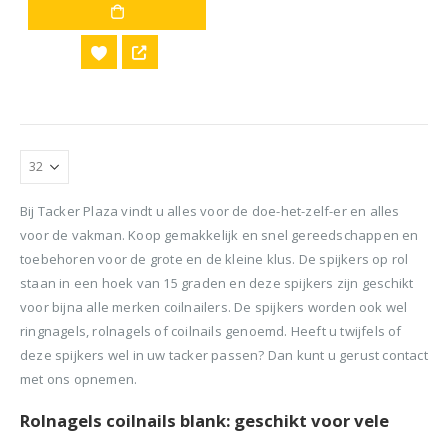
Bij Tacker Plaza vindt u alles voor de doe-het-zelf-er en alles
voor de vakman. Koop gemakkelijk en snel gereedschappen en
toebehoren voor de grote en de kleine klus. De spijkers op rol
staan in een hoek van 15 graden en deze spijkers zijn geschikt
voor bijna alle merken coilnailers. De spijkers worden ook wel
ringnagels, rolnagels of coilnails genoemd. Heeft u twijfels of
deze spijkers wel in uw tacker passen? Dan kunt u gerust contact
met ons opnemen.
Rolnagels coilnails blank: geschikt voor vele