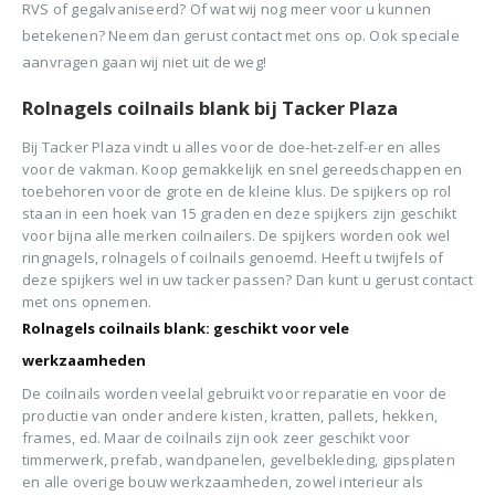
RVS of gegalvaniseerd? Of wat wij nog meer voor u kunnen
betekenen? Neem dan gerust contact met ons op. Ook speciale
aanvragen gaan wij niet uit de weg!
Rolnagels coilnails blank bij Tacker Plaza
Bij Tacker Plaza vindt u alles voor de doe-het-zelf-er en alles
voor de vakman. Koop gemakkelijk en snel gereedschappen en
toebehoren voor de grote en de kleine klus. De spijkers op rol
staan in een hoek van 15 graden en deze spijkers zijn geschikt
voor bijna alle merken coilnailers. De spijkers worden ook wel
ringnagels, rolnagels of coilnails genoemd. Heeft u twijfels of
deze spijkers wel in uw tacker passen? Dan kunt u gerust contact
met ons opnemen.
Rolnagels coilnails blank: geschikt voor vele
werkzaamheden
De coilnails worden veelal gebruikt voor reparatie en voor de
productie van onder andere kisten, kratten, pallets, hekken,
frames, ed. Maar de coilnails zijn ook zeer geschikt voor
timmerwerk, prefab, wandpanelen, gevelbekleding, gipsplaten
en alle overige bouw werkzaamheden, zowel interieur als