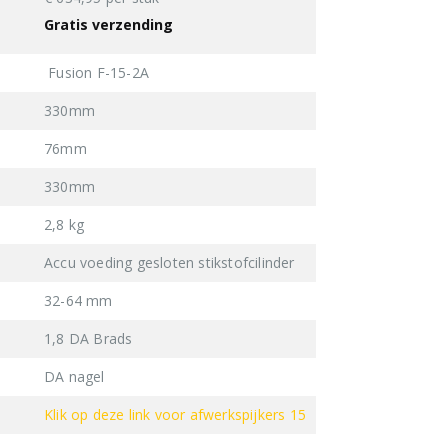
Gratis verzending
Fusion F-15-2A
330mm
76mm
330mm
2,8 kg
Accu voeding gesloten stikstofcilinder
32-64 mm
1,8 DA Brads
DA nagel
Klik op deze link voor afwerkspijkers 15