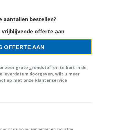
e aantallen bestellen?
vrijblijvende offerte aan
G OFFERTE AAN
r zeer grote grondstoffen te kort in de
e leverdatum doorgeven, wilt u meer
ct op met onze klantenservice
uur voor de bouw aannemer en industrie.