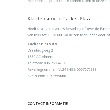
Maak een afspraak om te komen kijken in onze sho
Klantenservice Tacker Plaza
Heeft u vragen over uw bestelling of over de Fusi
van 8:00 tot 16:30 uur via de telefoon, per e-mail of
Tacker Plaza B.V.
Draaibrugweg 2
1332 AC Almere
Telefoon: 036 760 4261
Rekeningnummer: NL24 INGB 0007070888
KvK-nummer: 62559060
CONTACT INFORMATIE