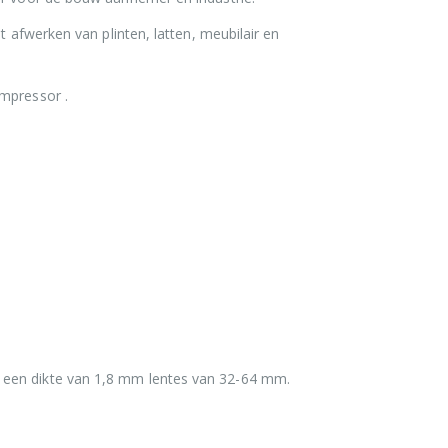
t afwerken van plinten, latten, meubilair en
ompressor .
 een dikte van 1,8 mm lentes van 32-64 mm.