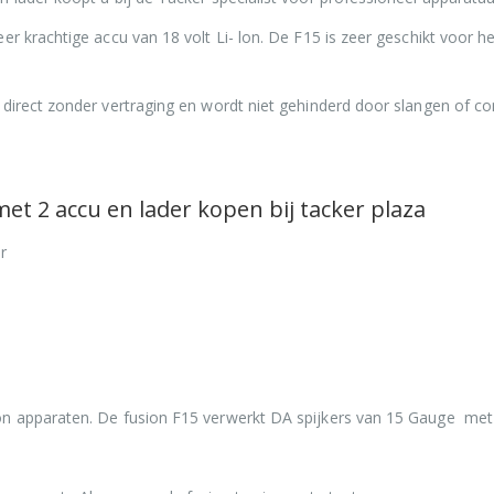
r krachtige accu van 18 volt Li- lon. De F15 is zeer geschikt voor he
direct zonder vertraging en wordt niet gehinderd door slangen of c
t 2 accu en lader kopen bij tacker plaza
r
on apparaten. De fusion F15 verwerkt DA spijkers van 15 Gauge met