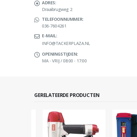
ADRES:
Draaibrugweg 2
TELEFOONNUMMER:
036-7604261
E-MAIL:
INFO@TACKERPLAZA.NL
OPENINGSTIJDEN:
MA - VRIJ / 08:00 - 17:00
GERELATEERDE PRODUCTEN