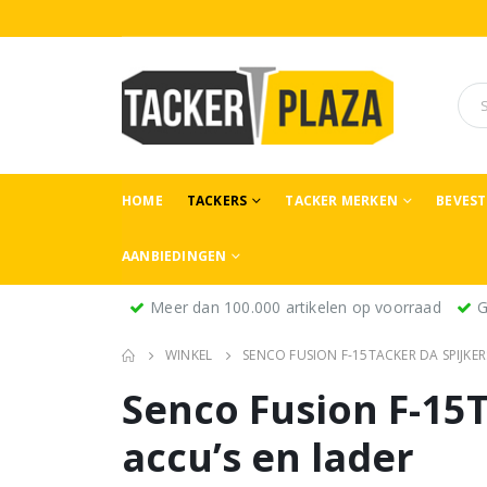
HOME
TACKERS
TACKER MERKEN
BEVES
AANBIEDINGEN
Meer dan 100.000 artikelen op voorraad
G
WINKEL
SENCO FUSION F-15TACKER DA SPIJKER
Senco Fusion F-15
accu’s en lader