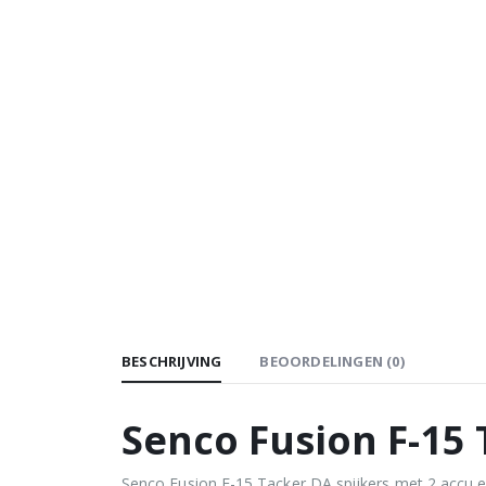
BESCHRIJVING
BEOORDELINGEN (0)
Senco Fusion F-15 
Senco Fusion F-15 Tacker DA spijkers met 2 accu en