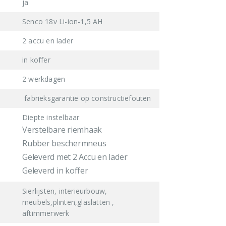
ja
Senco 18v Li-ion-1,5 AH
2 accu en lader
in koffer
2 werkdagen
fabrieksgarantie op constructiefouten
Diepte instelbaar
Verstelbare riemhaak
Rubber beschermneus
Geleverd met 2 Accu en lader
Geleverd in koffer
Sierlijsten, interieurbouw,
meubels,plinten,glaslatten ,
aftimmerwerk