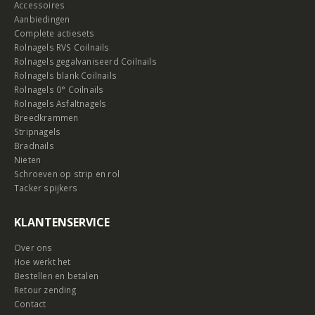
Accessoires
Aanbiedingen
Complete actiesets
Rolnagels RVS Coilnails
Rolnagels gegalvaniseerd Coilnails
Rolnagels blank Coilnails
Rolnagels 0° Coilnails
Rolnagels Asfaltnagels
Breedkrammen
Stripnagels
Bradnails
Nieten
Schroeven op strip en rol
Tacker spijkers
KLANTENSERVICE
Over ons
Hoe werkt het
Bestellen en betalen
Retour zending
Contact