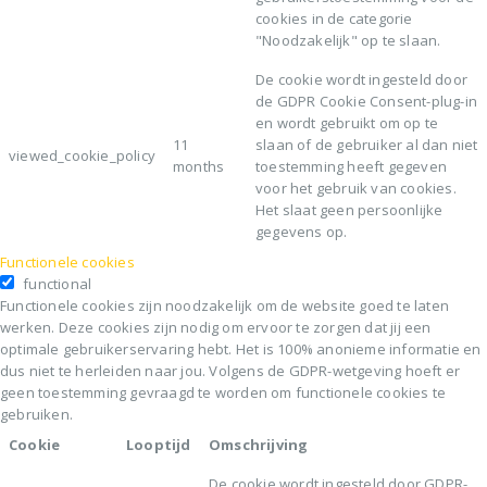
cookies in de categorie
"Noodzakelijk" op te slaan.
De cookie wordt ingesteld door
de GDPR Cookie Consent-plug-in
en wordt gebruikt om op te
11
slaan of de gebruiker al dan niet
viewed_cookie_policy
months
toestemming heeft gegeven
voor het gebruik van cookies.
Het slaat geen persoonlijke
gegevens op.
Functionele cookies
functional
Functionele cookies zijn noodzakelijk om de website goed te laten
werken. Deze cookies zijn nodig om ervoor te zorgen dat jij een
optimale gebruikerservaring hebt. Het is 100% anonieme informatie en
dus niet te herleiden naar jou. Volgens de GDPR-wetgeving hoeft er
geen toestemming gevraagd te worden om functionele cookies te
gebruiken.
Cookie
Looptijd
Omschrijving
De cookie wordt ingesteld door GDPR-