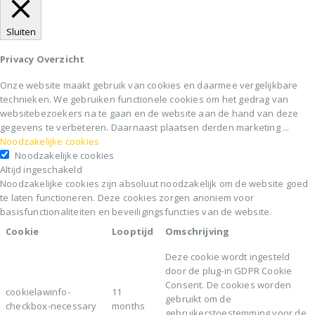
Sluiten
Privacy Overzicht
Onze website maakt gebruik van cookies en daarmee vergelijkbare
technieken. We gebruiken functionele cookies om het gedrag van
websitebezoekers na te gaan en de website aan de hand van deze
gegevens te verbeteren. Daarnaast plaatsen derden marketing
...
Noodzakelijke cookies
Noodzakelijke cookies
Altijd ingeschakeld
Noodzakelijke cookies zijn absoluut noodzakelijk om de website goed
te laten functioneren. Deze cookies zorgen anoniem voor
basisfunctionaliteiten en beveiligingsfuncties van de website.
Cookie
Looptijd
Omschrijving
Deze cookie wordt ingesteld
door de plug-in GDPR Cookie
Consent. De cookies worden
cookielawinfo-
11
gebruikt om de
checkbox-necessary
months
gebruikerstoestemming voor de