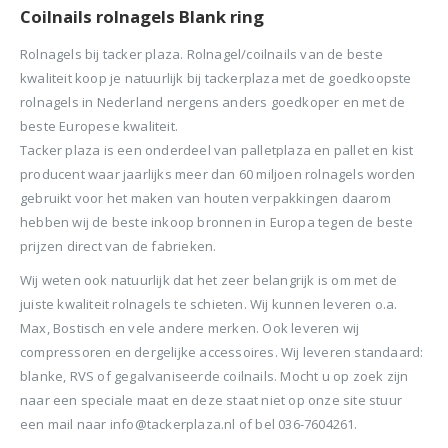
Coilnails rolnagels Blank ring
Rolnagels bij tacker plaza. Rolnagel/coilnails van de beste
kwaliteit koop je natuurlijk bij tackerplaza met de goedkoopste
rolnagels in Nederland nergens anders goedkoper en met de
beste Europese kwaliteit.
Tacker plaza is een onderdeel van palletplaza en pallet en kist
producent waar jaarlijks meer dan 60 miljoen rolnagels worden
gebruikt voor het maken van houten verpakkingen daarom
hebben wij de beste inkoop bronnen in Europa tegen de beste
prijzen direct van de fabrieken.
Wij weten ook natuurlijk dat het zeer belangrijk is om met de
juiste kwaliteit rolnagels te schieten. Wij kunnen leveren o.a.
Max, Bostisch en vele andere merken. Ook leveren wij
compressoren en dergelijke accessoires. Wij leveren standaard:
blanke, RVS of gegalvaniseerde coilnails. Mocht u op zoek zijn
naar een speciale maat en deze staat niet op onze site stuur
een mail naar info@tackerplaza.nl of bel 036-7604261.