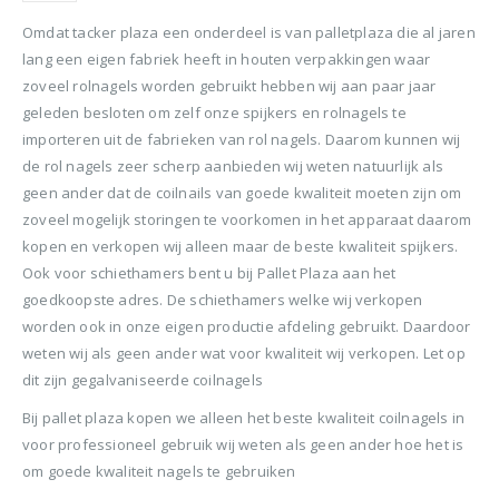
Omdat tacker plaza een onderdeel is van palletplaza die al jaren
lang een eigen fabriek heeft in houten verpakkingen waar
zoveel rolnagels worden gebruikt hebben wij aan paar jaar
geleden besloten om zelf onze spijkers en rolnagels te
importeren uit de fabrieken van rol nagels. Daarom kunnen wij
de rol nagels zeer scherp aanbieden wij weten natuurlijk als
geen ander dat de coilnails van goede kwaliteit moeten zijn om
zoveel mogelijk storingen te voorkomen in het apparaat daarom
kopen en verkopen wij alleen maar de beste kwaliteit spijkers.
Ook voor schiethamers bent u bij Pallet Plaza aan het
goedkoopste adres. De schiethamers welke wij verkopen
worden ook in onze eigen productie afdeling gebruikt. Daardoor
weten wij als geen ander wat voor kwaliteit wij verkopen. Let op
dit zijn gegalvaniseerde coilnagels
Bij pallet plaza kopen we alleen het beste kwaliteit coilnagels in
voor professioneel gebruik wij weten als geen ander hoe het is
om goede kwaliteit nagels te gebruiken