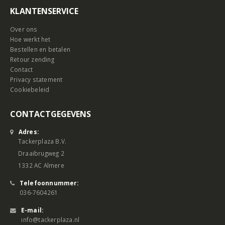
KLANTENSERVICE
Over ons
Hoe werkt het
Bestellen en betalen
Retour zending
Contact
Privacy statement
Cookiebeleid
CONTACTGEGEVENS
Adres:
Tackerplaza B.V.
Draaibrugweg 2
1332 AC Almere
Telefoonnummer:
036-7604261
E-mail:
info@tackerplaza.nl