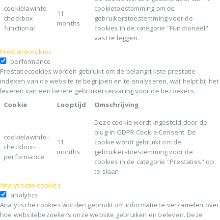
cookielawinfo-
cookietoestemming om de
11
checkbox-
gebruikerstoestemming voor de
months
functional
cookies in de categorie "Functioneel"
vast te leggen.
Prestatiecookies
performance
Prestatiecookies worden gebruikt om de belangrijkste prestatie-
indexen van de website te begrijpen en te analyseren, wat helpt bij het
leveren van een betere gebruikerservaring voor de bezoekers.
Cookie
Looptijd
Omschrijving
Deze cookie wordt ingesteld door de
plug-in GDPR Cookie Consent. De
cookielawinfo-
11
cookie wordt gebruikt om de
checkbox-
months
gebruikerstoestemming voor de
performance
cookies in de categorie "Prestaties" op
te slaan.
Analytische cookies
analytics
Analytische cookies worden gebruikt om informatie te verzamelen over
hoe websitebezoekers onze website gebruiken en beleven. Deze