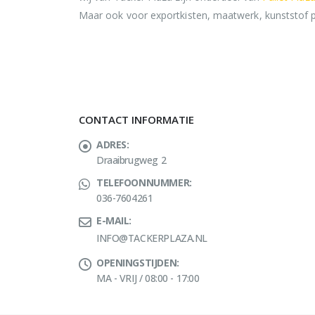
Maar ook voor exportkisten, maatwerk, kunststof pa
CONTACT INFORMATIE
ADRES:
Draaibrugweg 2
TELEFOONNUMMER:
036-7604261
E-MAIL:
INFO@TACKERPLAZA.NL
OPENINGSTIJDEN:
MA - VRIJ / 08:00 - 17:00