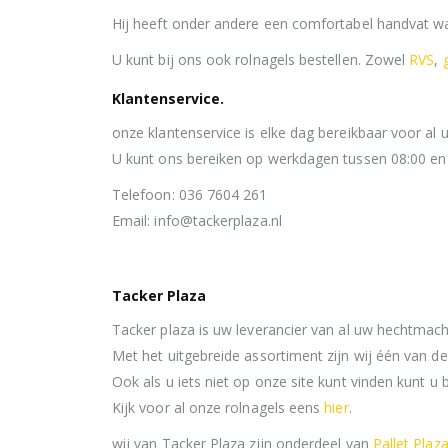
Hij heeft onder andere een comfortabel handvat waar
U kunt bij ons ook rolnagels bestellen. Zowel
RVS
,
Klantenservice.
onze klantenservice is elke dag bereikbaar voor al
U kunt ons bereiken op werkdagen tussen 08:00 en 
Telefoon: 036 7604 261
Email: info@tackerplaza.nl
Tacker Plaza
Tacker plaza is uw leverancier van al uw hechtmach
Met het uitgebreide assortiment zijn wij één van d
Ook als u iets niet op onze site kunt vinden kunt u b
Kijk voor al onze rolnagels eens
hier
.
wij van Tacker Plaza zijn onderdeel van
Pallet Plaz