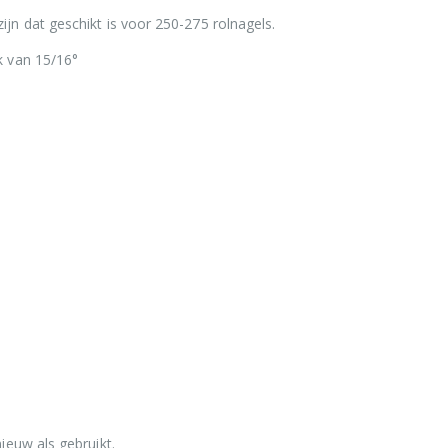
ijn dat geschikt is voor 250-275 rolnagels.
k van 15/16°
ieuw als gebruikt.