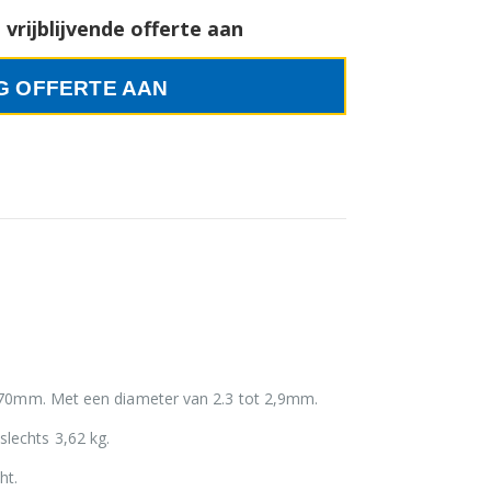
vrijblijvende offerte aan
G OFFERTE AAN
et 70mm. Met een diameter van 2.3 tot 2,9mm.
lechts 3,62 kg.
ht.