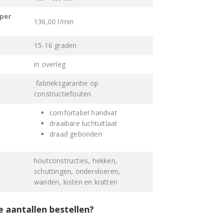
 per
136,00 l/min
15-16 graden
in overleg
fabrieksgarantie op
constructiefouten
comfortabel handvat
draaibare luchtuitlaat
draad gebonden
houtconstructies, hekken,
schuttingen, ondervloeren,
wanden, kisten en kratten
e aantallen bestellen?