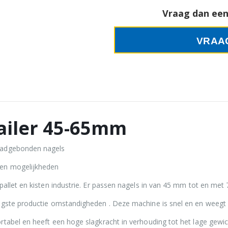
Vraag dan een 
VRAA
ailer 45-65mm
aadgebonden nagels
 en mogelijkheden
pallet en kisten industrie. Er passen nagels in van 45 mm tot en m
igste productie omstandigheden . Deze machine is snel en en weegt s
tabel en heeft een hoge slagkracht in verhouding tot het lage gewic