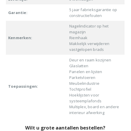
5 jaar fabrieksgarantie op
Garantie:
constructiefouten
Nagelindicator op het
magazijn
Kenmerken:
Riemhaak
Makkelijk verwijderen
vastgelopen brads
Deur en raam kozijnen
Glaslatten
Panelen en lijsten
Parketvloeren
Meubelindustrie
Toepassingen:
Tochtprofiel
Hoeklijsten voor
systeemplafonds
Multiplex, board en andere
interieur afwerking
Wilt u grote aantallen bestellen?