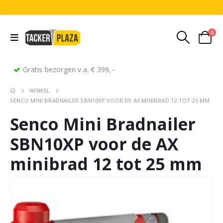
0
Gratis bezorgen v.a. € 399,-
WINKEL
SENCO MINI BRADNAILER SBN10XP VOOR DE AX MINIBRAD 12 TOT 25 MM
Senco Mini Bradnailer
SBN10XP voor de AX
minibrad 12 tot 25 mm