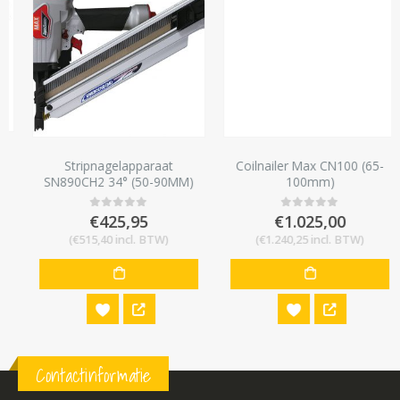
Stripnagelapparaat
Coilnailer Max CN100 (65-
SN890CH2 34° (50-90MM)
100mm)
€
425,95
€
1.025,00
0
out of 5
0
out of 5
(
€
515,40
incl. BTW)
(
€
1.240,25
incl. BTW)
Contactinformatie