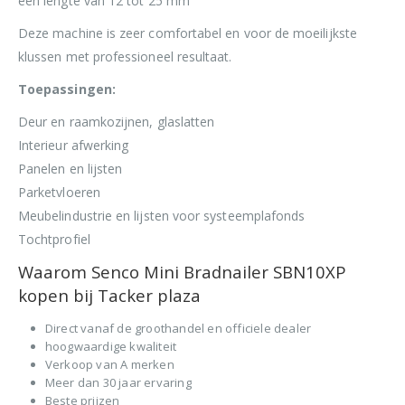
een lengte van 12 tot 25 mm
Deze machine is zeer comfortabel en voor de moeilijkste
klussen met professioneel resultaat.
Toepassingen:
Deur en raamkozijnen, glaslatten
Interieur afwerking
Panelen en lijsten
Parketvloeren
Meubelindustrie en lijsten voor systeemplafonds
Tochtprofiel
Waarom Senco Mini Bradnailer SBN10XP
kopen bij Tacker plaza
Direct vanaf de groothandel en officiele dealer
hoogwaardige kwaliteit
Verkoop van A merken
Meer dan 30 jaar ervaring
Beste prijzen