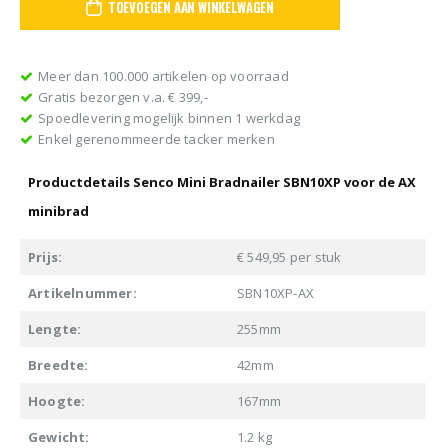
TOEVOEGEN AAN WINKELWAGEN
Meer dan 100.000 artikelen op voorraad
Gratis bezorgen v.a. € 399,-
Spoedlevering mogelijk binnen 1 werkdag
Enkel gerenommeerde tacker merken
Productdetails Senco Mini Bradnailer SBN10XP voor de AX
minibrad
Prijs:
€ 549,95 per stuk
Artikelnummer:
SBN10XP-AX
Lengte:
255mm
Breedte:
42mm
Hoogte:
167mm
Gewicht:
1.2 kg