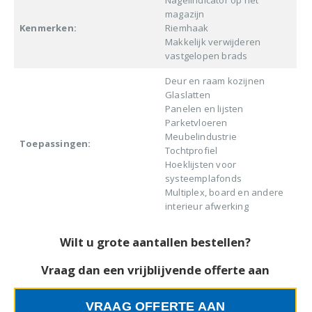
Nagelindicator op het
magazijn
Kenmerken:
Riemhaak
Makkelijk verwijderen
vastgelopen brads
Deur en raam kozijnen
Glaslatten
Panelen en lijsten
Parketvloeren
Meubelindustrie
Toepassingen:
Tochtprofiel
Hoeklijsten voor
systeemplafonds
Multiplex, board en andere
interieur afwerking
Wilt u grote aantallen bestellen?
Vraag dan een vrijblijvende offerte aan
VRAAG OFFERTE AAN