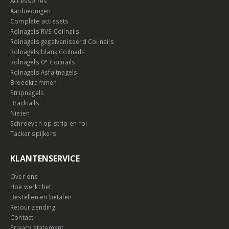
Accessoires
Aanbiedingen
Complete actiesets
Rolnagels RVS Coilnails
Rolnagels gegalvaniseerd Coilnails
Rolnagels blank Coilnails
Rolnagels 0° Coilnails
Rolnagels Asfaltnagels
Breedkrammen
Stripnagels
Bradnails
Nieten
Schroeven op strip en rol
Tacker spijkers
KLANTENSERVICE
Over ons
Hoe werkt het
Bestellen en betalen
Retour zending
Contact
Privacy statement