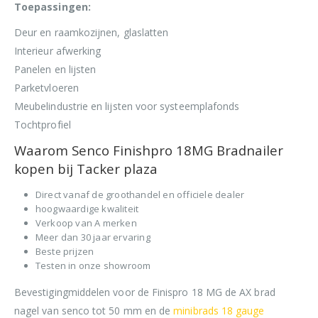
Toepassingen:
Deur en raamkozijnen, glaslatten
Interieur afwerking
Panelen en lijsten
Parketvloeren
Meubelindustrie en lijsten voor systeemplafonds
Tochtprofiel
Waarom Senco Finishpro 18MG Bradnailer
kopen bij Tacker plaza
Direct vanaf de groothandel en officiele dealer
hoogwaardige kwaliteit
Verkoop van A merken
Meer dan 30 jaar ervaring
Beste prijzen
Testen in onze showroom
Bevestigingmiddelen voor de Finispro 18 MG de AX brad
nagel van senco tot 50 mm en de
minibrads 18 gauge