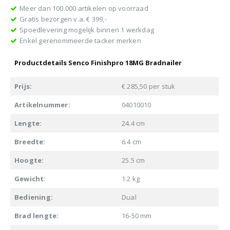
Meer dan 100.000 artikelen op voorraad
Gratis bezorgen v.a. € 399,-
Spoedlevering mogelijk binnen 1 werkdag
Enkel gerenommeerde tacker merken
Productdetails Senco Finishpro 18MG Bradnailer
Prijs:
€ 285,50 per stuk
Artikelnummer:
04010010
Lengte:
24.4 cm
Breedte:
6.4 cm
Hoogte:
25.5 cm
Gewicht:
1.2 kg
Bediening:
Dual
Brad lengte:
16-50 mm