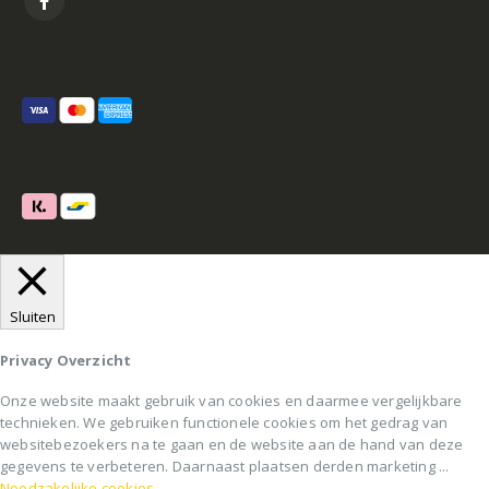
Sluiten
Privacy Overzicht
Onze website maakt gebruik van cookies en daarmee vergelijkbare
technieken. We gebruiken functionele cookies om het gedrag van
websitebezoekers na te gaan en de website aan de hand van deze
gegevens te verbeteren. Daarnaast plaatsen derden marketing
...
Noodzakelijke cookies