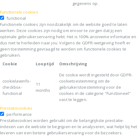
gegevens op.
Functionele cookies
functional
Functionele cookies zijn noodzakelijk om de website goed te laten
werken. Deze cookies zijn nodig om ervoor te zorgen dat jij een
optimale gebruikerservaring hebt. Het is 100% anonieme informatie en
dus niet te herleiden naar jou. Volgens de GDPR-wetgeving hoeft er
geen toestemming gevraagd te worden om functionele cookies te
gebruiken.
Cookie
Looptijd
Omschrijving
De cookie wordt ingesteld door GDPR-
cookielawinfo-
cookietoestemming om de
11
checkbox-
gebruikerstoestemming voor de
months
functional
cookies in de categorie "Functioneel"
vast te leggen.
Prestatiecookies
performance
Prestatiecookies worden gebruikt om de belangrijkste prestatie-
indexen van de website te begrijpen en te analyseren, wat helpt bij het
leveren van een betere gebruikerservaring voor de bezoekers.