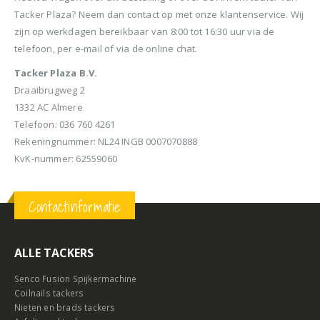
Tacker Plaza? Neem dan contact op met onze klantenservice. Wij
zijn op werkdagen bereikbaar van 8:00 tot 16:30 uur via de
telefoon, per e-mail of via de online chat.
Tacker Plaza B.V.
Draaibrugweg 2
1332 AC Almere
Telefoon: 036 760 4261
Rekeningnummer: NL24 INGB 0007070888
KvK-nummer: 62559060
Contactinformatie
ALLE TACKERS
Senco Fusion Spijkermachine
Coilnails tackers
Nieten en brads tackers