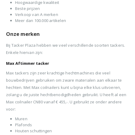
Hoogwaardige kwaliteit
Beste prijzen
Verkoop van A merken
Meer dan 100.000 artikelen
Onze merken
Bij Tacker Plaza hebben we veel verschillende soorten tackers.
Enkele hiervan zijn:
Max Aftimmer tacker
Max tackers zijn zeer krachtige hechtmachines die veel
bouwbedrijven gebruiken om zware materialen aan elkaar te
hechten. Met Max coilnailers kunt u bijna elke klus uitvoeren,
zolang u de juiste hechtbenodigdheden gebruikt. U heeft al een
Max coilnailer CN80 vanaf € 455,-. U gebruikt ze onder andere
voor:
Muren
Plafonds
Houten schuttingen