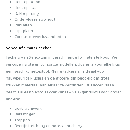
Hout op beton
Hout op staal
Dakbeplating
Ondervloeren op hout
Panlatten
Gipsplaten
Constructiewerkzaamheden
Senco Aftimmer tacker
Tackers van Senco zijn in verschillende formaten te koop. We
verkopen grote en compacte modellen, dus er is voor elke klus
een geschikt nietpistool. Kleine tackers zijn ideaal voor
nauwkeurige klusjes en de grotere zijn bedoeld om grote
stukken materiaal aan elkaar te verbinden. Bij Tacker Plaza
heeft u al een Senco Tacker vanaf € 510,- gebruikt u voor onder
andere:
Licht raamwerk
Bekistingen
Trappen
Bedrijfsinrichting en horeca-inrichting