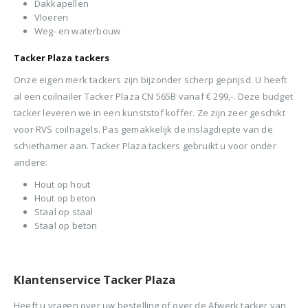
Dakkapellen
Vloeren
Weg- en waterbouw
Tacker Plaza tackers
Onze eigen merk tackers zijn bijzonder scherp geprijsd. U heeft
al een coilnailer Tacker Plaza CN 565B vanaf € 299,-. Deze budget
tacker leveren we in een kunststof koffer. Ze zijn zeer geschikt
voor RVS coilnagels. Pas gemakkelijk de inslagdiepte van de
schiethamer aan. Tacker Plaza tackers gebruikt u voor onder
andere:
Hout op hout
Hout op beton
Staal op staal
Staal op beton
Klantenservice Tacker Plaza
Heeft u vragen over uw bestelling of over de Afwerk tacker van