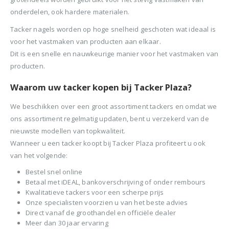
onderdelen, ook hardere materialen.
Tacker nagels worden op hoge snelheid geschoten wat ideaal is
voor het vastmaken van producten aan elkaar.
Dit is een snelle en nauwkeurige manier voor het vastmaken van
producten.
Waarom uw tacker kopen bij Tacker Plaza?
We beschikken over een groot assortiment tackers en omdat we
ons assortiment regelmatig updaten, bent u verzekerd van de
nieuwste modellen van topkwaliteit.
Wanneer u een tacker koopt bij Tacker Plaza profiteert u ook
van het volgende:
Bestel snel online
Betaal met iDEAL, bankoverschrijving of onder rembours
Kwalitatieve tackers voor een scherpe prijs
Onze specialisten voorzien u van het beste advies
Direct vanaf de groothandel en officiële dealer
Meer dan 30 jaar ervaring