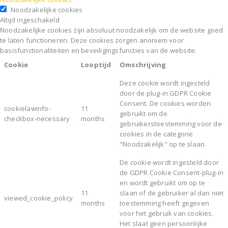
Noodzakelijke cookies
Altijd ingeschakeld
Noodzakelijke cookies zijn absoluut noodzakelijk om de website goed
te laten functioneren. Deze cookies zorgen anoniem voor
basisfunctionaliteiten en beveiligingsfuncties van de website.
Cookie
Looptijd
Omschrijving
Deze cookie wordt ingesteld
door de plug-in GDPR Cookie
Consent. De cookies worden
cookielawinfo-
11
gebruikt om de
checkbox-necessary
months
gebruikerstoestemming voor de
cookies in de categorie
"Noodzakelijk" op te slaan.
De cookie wordt ingesteld door
de GDPR Cookie Consent-plug-in
en wordt gebruikt om op te
11
slaan of de gebruiker al dan niet
viewed_cookie_policy
months
toestemming heeft gegeven
voor het gebruik van cookies.
Het slaat geen persoonlijke