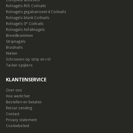
Rolnagels RVS Coilnails
Rolnagels gegalvaniseerd Coilnails
Rolnagels blank Coilnails
Rolnagels 0° Coilnails
Rolnagels Asfaltnagels
Breedkrammen
Stripnagels
Bradnails
Nieten
Schroeven op strip en rol
Tacker spijkers
KLANTENSERVICE
Over ons
Hoe werkt het
Bestellen en betalen
Retour zending
Contact
Privacy statement
Cookiebeleid