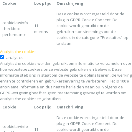
Cookie
Looptijd
Omschrijving
Deze cookie wordt ingesteld door de
plug-in GDPR Cookie Consent. De
cookielawinfo-
11
cookie wordt gebruikt om de
checkbox-
months
gebruikerstoestemming voor de
performance
cookies in de categorie "Prestaties" op
te slaan.
Analytische cookies
analytics
Analytische cookies worden gebruikt om informatie te verzamelen over
hoe websitebezoekers onze website gebruiken en beleven. Deze
informatie stelt ons in staat om de website te optimaliseren, de werking
ervan te controleren en gebruikerservaring te verbeteren. Het is 100%
anonieme informatie en dus niet te herleiden naar jou. Volgens de
GDPR-wetgeving hoeft er geen toestemming gevraagd te worden om
analytische cookies te gebruiken.
Cookie
Looptijd
Omschrijving
Deze cookie wordt ingesteld door de
plug-in GDPR Cookie Consent. De
cookielawinfo-
11
cookie wordt gebruikt om de