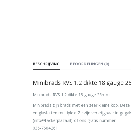
BESCHRIJVING
BEOORDELINGEN (0)
Minibrads RVS 1.2 dikte 18 gauge 
Minibrads RVS 1.2 dikte 18 gauge 25mm
Minibrads zijn brads met een zeer kleine kop. Deze
en glaslatten multiplex. Ze zijn verkrijgbaar in ge
(info@tackerplaza.nl) of ons gratis nummer
036-7604261