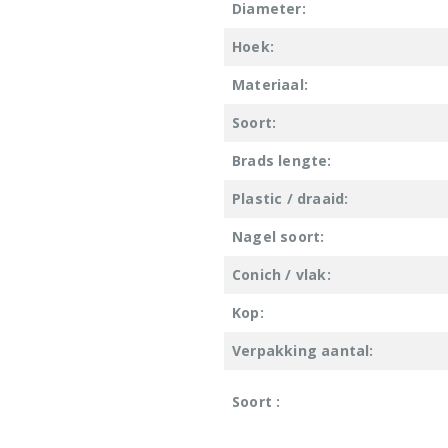
Diameter:
Hoek:
Materiaal:
Soort:
Brads lengte:
Plastic / draaid:
Nagel soort:
Conich / vlak:
Kop:
Verpakking aantal:
Soort :