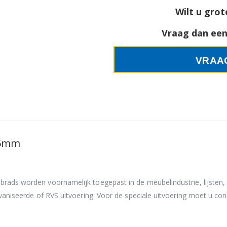
Wilt u grot
Vraag dan een 
VRAA
25mm
 brads worden voornamelijk toegepast in de meubelindustrie, lijsten,
galvaniseerde of RVS uitvoering. Voor de speciale uitvoering moet u c