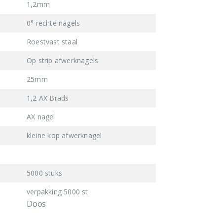
1,2mm
0° rechte nagels
Roestvast staal
Op strip afwerknagels
25mm
1,2 AX Brads
AX nagel
kleine kop afwerknagel
5000 stuks
verpakking 5000 st
Doos