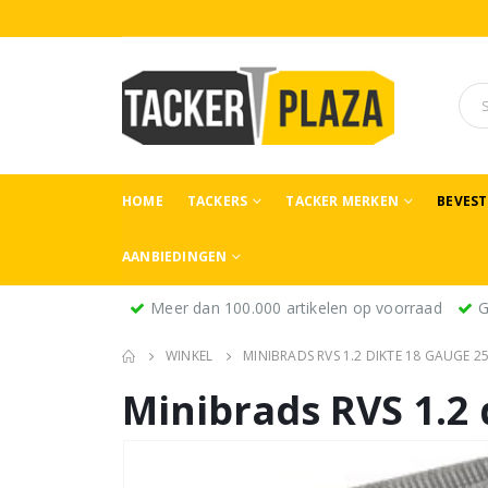
HOME
TACKERS
TACKER MERKEN
BEVES
AANBIEDINGEN
Meer dan 100.000 artikelen op voorraad
G
WINKEL
MINIBRADS RVS 1.2 DIKTE 18 GAUGE 
Minibrads RVS 1.2