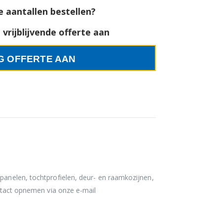
e aantallen bestellen?
vrijblijvende offerte aan
G OFFERTE AAN
 panelen, tochtprofielen, deur- en raamkozijnen,
ontact opnemen via onze e-mail