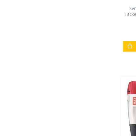
Sen
Tacke