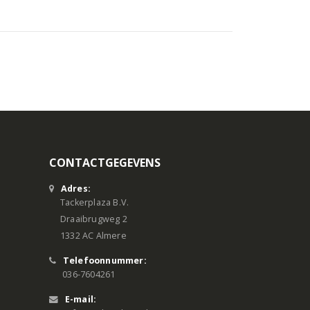
CONTACTGEGEVENS
Adres:
Tackerplaza B.V.
Draaibrugweg 2
1332 AC Almere
Telefoonnummer:
036-7604261
E-mail: