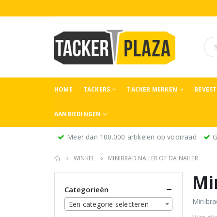
HOME
TACKERS
TACKER MERKEN
BEVES
AANBIEDINGEN
Meer dan 100.000 artikelen op voorraad
G
WINKEL
MINIBRAD NAILER OF DA NAILER
Mi
Categorieën
Minibra
Een categorie selecteren