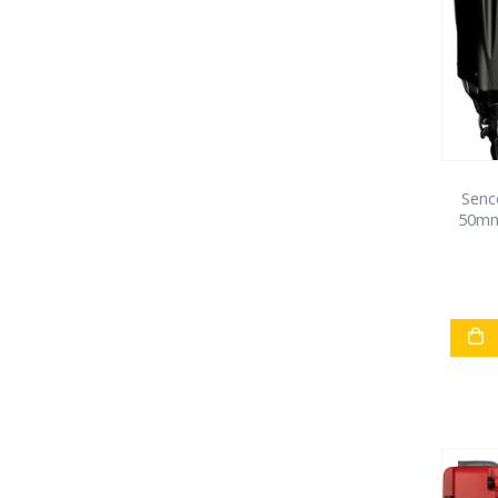
Senc
50mm