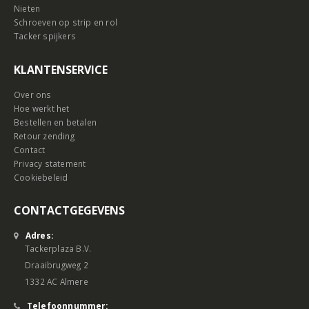
Nieten
Schroeven op strip en rol
Tacker spijkers
KLANTENSERVICE
Over ons
Hoe werkt het
Bestellen en betalen
Retour zending
Contact
Privacy statement
Cookiebeleid
CONTACTGEGEVENS
Adres:
Tackerplaza B.V.
Draaibrugweg 2
1332 AC Almere
Telefoonnummer: