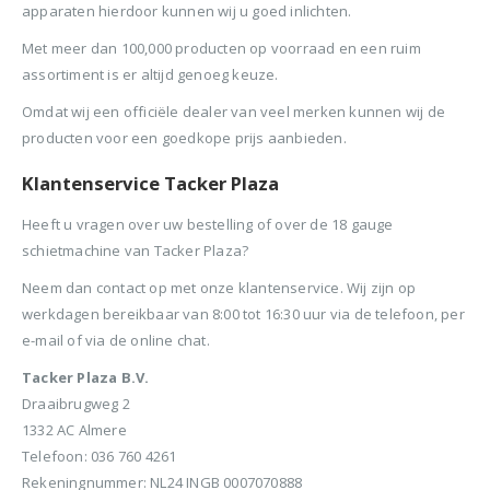
apparaten hierdoor kunnen wij u goed inlichten.
Met meer dan 100,000 producten op voorraad en een ruim
assortiment is er altijd genoeg keuze.
Omdat wij een officiële dealer van veel merken kunnen wij de
producten voor een goedkope prijs aanbieden.
Klantenservice Tacker Plaza
Heeft u vragen over uw bestelling of over de 18 gauge
schietmachine van Tacker Plaza?
Neem dan contact op met onze klantenservice. Wij zijn op
werkdagen bereikbaar van 8:00 tot 16:30 uur via de telefoon, per
e-mail of via de online chat.
Tacker Plaza B.V.
Draaibrugweg 2
1332 AC Almere
Telefoon: 036 760 4261
Rekeningnummer: NL24 INGB 0007070888