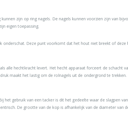
ng kunnen zijn op ring nagels. De nagels kunnen voorzien zijn van bi
zijn eigen toepassing.
k onderschat. Deze punt voorkomt dat het hout niet breekt of deze 
als alle hechtkracht levert. Het hecht apparaat forceert de schacht 
ruk maakt het lastig om de rolnagels uit de ondergrond te trekken.
Bij het gebruik van een tacker is dit het gedeelte waar de slagpen van
ntrisch. De grootte van de kop is afhankelijk van de diameter van de