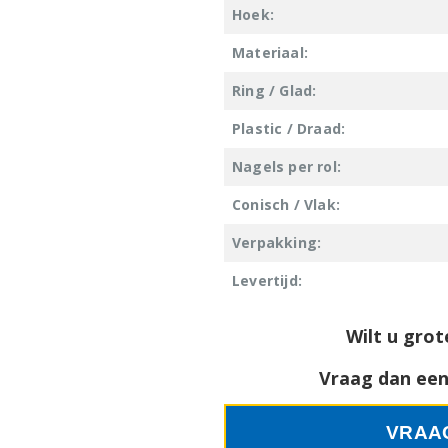
Hoek:
Materiaal:
Ring / Glad:
Plastic / Draad:
Nagels per rol:
Conisch / Vlak:
Verpakking:
Levertijd:
Wilt u grot
Vraag dan een 
VRAA