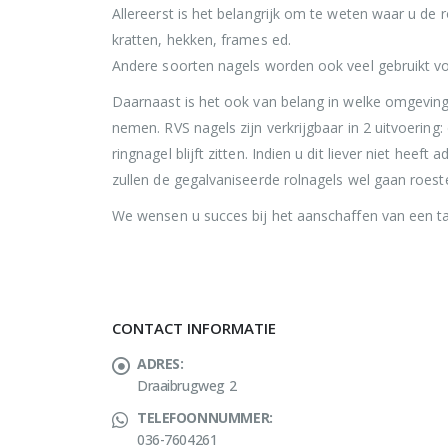
Allereerst is het belangrijk om te weten waar u de 
kratten, hekken, frames ed.
Andere soorten nagels worden ook veel gebruikt v
Daarnaast is het ook van belang in welke omgeving
nemen. RVS nagels zijn verkrijgbaar in 2 uitvoering
ringnagel blijft zitten. Indien u dit liever niet hee
zullen de gegalvaniseerde rolnagels wel gaan roest
We wensen u succes bij het aanschaffen van een ta
CONTACT INFORMATIE
ADRES:
Draaibrugweg 2
TELEFOONNUMMER:
036-7604261