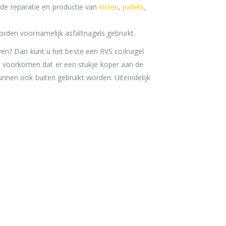
 de reparatie en productie van
kisten
,
pallets
,
den voornamelijk asfaltnagels gebruikt.
en? Dan kunt u het beste een RVS coilnagel
els voorkomen dat er een stukje koper aan de
 kunnen ook buiten gebruikt worden. Uiteindelijk