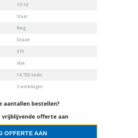
15/16
Staal
Ring
Draad
375
Vlak
14.700 stuks
3 werkdagen
e aantallen bestellen?
vrijblijvende offerte aan
G OFFERTE AAN