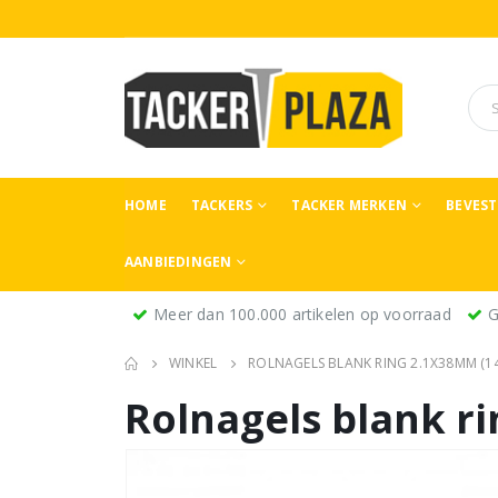
HOME
TACKERS
TACKER MERKEN
BEVES
AANBIEDINGEN
Meer dan 100.000 artikelen op voorraad
G
WINKEL
ROLNAGELS BLANK RING 2.1X38MM (14
Rolnagels blank r