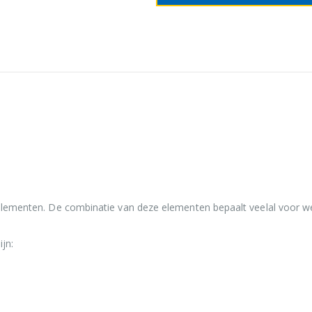
ke elementen. De combinatie van deze elementen bepaalt veelal voor w
jn: