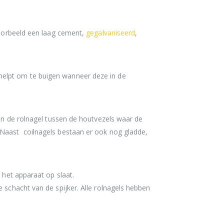
jvoorbeeld een laag cement,
gegalvaniseerd
,
helpt om te buigen wanneer deze in de
van de rolnagel tussen de houtvezels waar de
 Naast coilnagels bestaan er ook nog gladde,
 het apparaat op slaat.
 schacht van de spijker. Alle rolnagels hebben