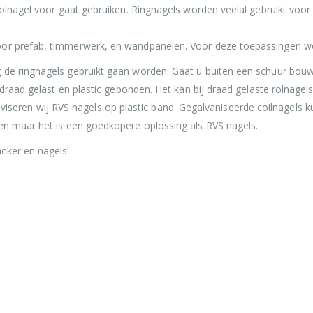
rolnagel voor gaat gebruiken. Ringnagels worden veelal gebruikt voor
oor prefab, timmerwerk, en wandpanelen. Voor deze toepassingen wor
 de ringnagels gebruikt gaan worden. Gaat u buiten een schuur bouw
: draad gelast en plastic gebonden. Het kan bij draad gelaste rolnag
ft adviseren wij RVS nagels op plastic band. Gegalvaniseerde coilnagels
en maar het is een goedkopere oplossing als RVS nagels.
cker en nagels!