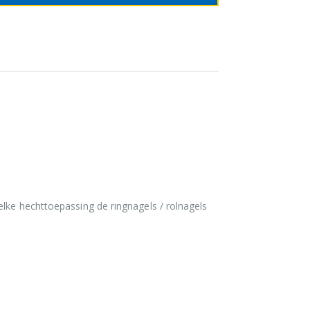
elke hechttoepassing de ringnagels / rolnagels