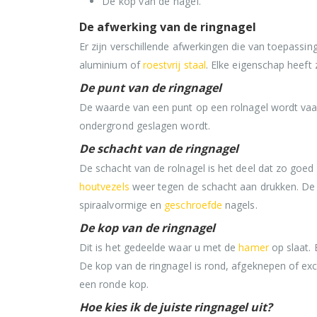
De kop van de nagel.
De afwerking van de ringnagel
Er zijn verschillende afwerkingen die van toepassi
aluminium of
roestvrij staal
. Elke eigenschap heeft 
De punt van de ringnagel
De waarde van een punt op een rolnagel wordt vaa
ondergrond geslagen wordt.
De schacht van de ringnagel
De schacht van de rolnagel is het deel dat zo goed 
houtvezels
weer tegen de schacht aan drukken. De d
spiraalvormige en
geschroefde
nagels.
De kop van de ringnagel
Dit is het gedeelde waar u met de
hamer
op slaat. 
De kop van de ringnagel is rond, afgeknepen of exce
een ronde kop.
Hoe kies ik de juiste ringnagel uit?