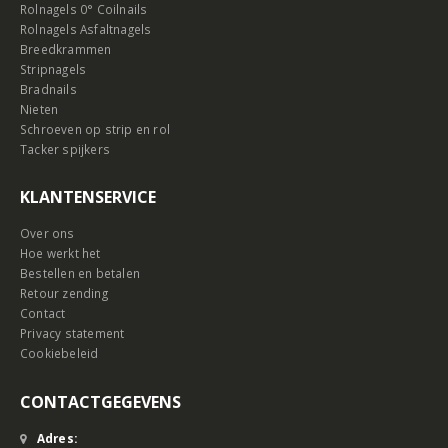
Rolnagels 0° Coilnails
Rolnagels Asfaltnagels
Breedkrammen
Stripnagels
Bradnails
Nieten
Schroeven op strip en rol
Tacker spijkers
KLANTENSERVICE
Over ons
Hoe werkt het
Bestellen en betalen
Retour zending
Contact
Privacy statement
Cookiebeleid
CONTACTGEGEVENS
Adres: