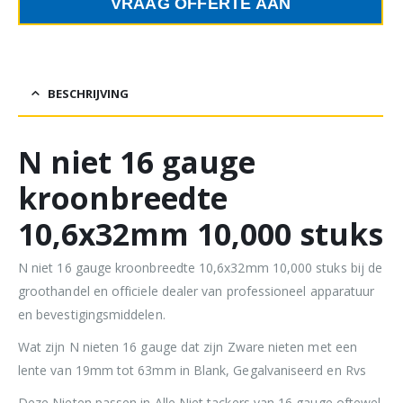
VRAAG OFFERTE AAN
BESCHRIJVING
N niet 16 gauge
kroonbreedte
10,6x32mm 10,000 stuks
N niet 16 gauge kroonbreedte 10,6x32mm 10,000 stuks bij de
groothandel en officiele dealer van professioneel apparatuur
en bevestigingsmiddelen.
Wat zijn N nieten 16 gauge dat zijn Zware nieten met een
lente van 19mm tot 63mm in Blank, Gegalvaniseerd en Rvs
Deze Nieten passen in Alle Niet tackers van 16 gauge oftewel