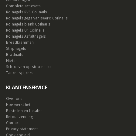
Complete actiesets
Rolnagels RVS Coilnails
Rolnagels gegalvaniseerd Coilnails
Rolnagels blank Coilnails
Rolnagels 0° Coilnails
Rolnagels Asfaltnagels
Breedkrammen
Stripnagels
Bradnails
Nieten
Schroeven op strip en rol
Tacker spijkers
KLANTENSERVICE
Over ons
Hoe werkt het
Bestellen en betalen
Retour zending
Contact
Privacy statement
Cookiebeleid