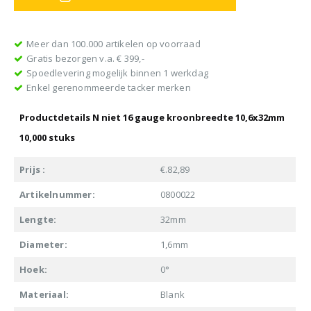
Meer dan 100.000 artikelen op voorraad
Gratis bezorgen v.a. € 399,-
Spoedlevering mogelijk binnen 1 werkdag
Enkel gerenommeerde tacker merken
Productdetails N niet 16 gauge kroonbreedte 10,6x32mm
10,000 stuks
Prijs :
€.82,89
Artikelnummer:
0800022
Lengte:
32mm
Diameter:
1,6mm
Hoek:
0°
Materiaal:
Blank