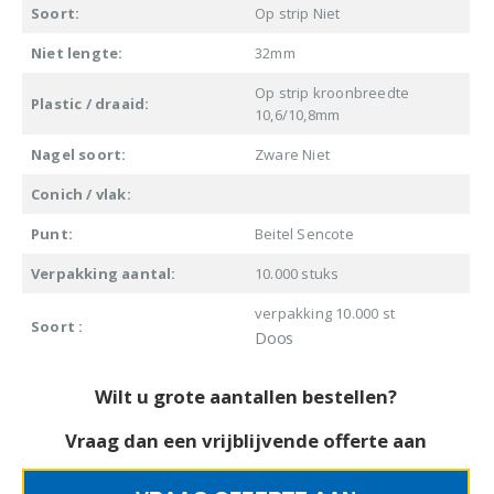
Soort:
Op strip Niet
Niet lengte:
32mm
Op strip kroonbreedte
Plastic / draaid:
10,6/10,8mm
Nagel soort:
Zware Niet
Conich / vlak:
Punt:
Beitel Sencote
Verpakking aantal:
10.000 stuks
verpakking 10.000 st
Soort :
Doos
Wilt u grote aantallen bestellen?
Vraag dan een vrijblijvende offerte aan