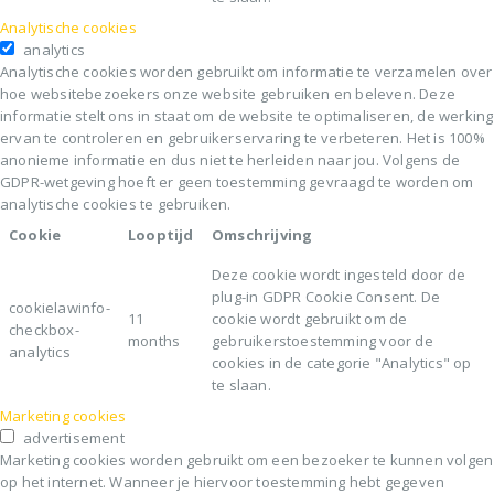
Analytische cookies
analytics
Analytische cookies worden gebruikt om informatie te verzamelen over
hoe websitebezoekers onze website gebruiken en beleven. Deze
informatie stelt ons in staat om de website te optimaliseren, de werking
ervan te controleren en gebruikerservaring te verbeteren. Het is 100%
anonieme informatie en dus niet te herleiden naar jou. Volgens de
GDPR-wetgeving hoeft er geen toestemming gevraagd te worden om
analytische cookies te gebruiken.
Cookie
Looptijd
Omschrijving
Deze cookie wordt ingesteld door de
plug-in GDPR Cookie Consent. De
cookielawinfo-
11
cookie wordt gebruikt om de
checkbox-
months
gebruikerstoestemming voor de
analytics
cookies in de categorie "Analytics" op
te slaan.
Marketing cookies
advertisement
Marketing cookies worden gebruikt om een bezoeker te kunnen volgen
op het internet. Wanneer je hiervoor toestemming hebt gegeven