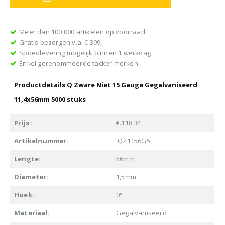
Meer dan 100.000 artikelen op voorraad
Gratis bezorgen v.a. € 399,-
Spoedlevering mogelijk binnen 1 werkdag
Enkel gerenommeerde tacker merken
Productdetails Q Zware Niet 15 Gauge Gegalvaniseerd
11,4x56mm 5000 stuks
Prijs :
€.118,34
Artikelnummer:
QZ1156G5
Lengte:
56mm
Diameter:
1,5mm
Hoek:
0°
Materiaal:
Gegalvaniseerd