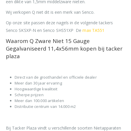
een dikte van 1,5mm middelzware nieten.
Wij verkopen Q niet dit is een merk van Senco.
Op onze site passen deze nagels in de volgende tackers
Senco SKSXP-N en Senco SHS51XP De
max TA551
Waarom Q Zware Niet 15 Gauge
Gegalvaniseerd 11,4x56mm kopen bij tacker
plaza
Direct van de groothandel en officiele dealer
Meer dan 30 jaar ervaring
Hoogwaardige kwaliteit
Scherpe prijzen
Meer dan 100.000 artikelen
Distributie centrum van 14.000 m2
Bij Tacker Plaza vindt u verschillende soorten Nietapparaten