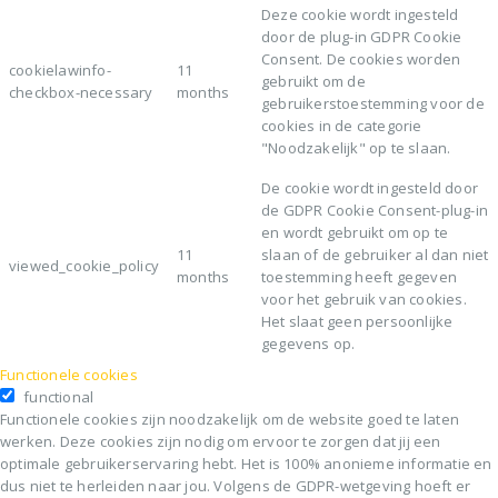
Deze cookie wordt ingesteld
door de plug-in GDPR Cookie
Consent. De cookies worden
cookielawinfo-
11
gebruikt om de
checkbox-necessary
months
gebruikerstoestemming voor de
cookies in de categorie
"Noodzakelijk" op te slaan.
De cookie wordt ingesteld door
de GDPR Cookie Consent-plug-in
en wordt gebruikt om op te
11
slaan of de gebruiker al dan niet
viewed_cookie_policy
months
toestemming heeft gegeven
voor het gebruik van cookies.
Het slaat geen persoonlijke
gegevens op.
Functionele cookies
functional
Functionele cookies zijn noodzakelijk om de website goed te laten
werken. Deze cookies zijn nodig om ervoor te zorgen dat jij een
optimale gebruikerservaring hebt. Het is 100% anonieme informatie en
dus niet te herleiden naar jou. Volgens de GDPR-wetgeving hoeft er