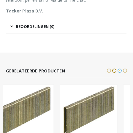
telefoon, per e-mail of via de online chat.
Tacker Plaza B.V.
BEOORDELINGEN (0)
GERELATEERDE PRODUCTEN