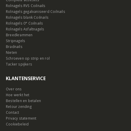
Rolnagels RVS Coilnails
Rolnagels gegalvaniseerd Coilnails
Rolnagels blank Coilnails
Rolnagels 0° Coilnails
Rolnagels Asfaltnagels
Breedkrammen
Stripnagels
Bradnails
Nieten
Schroeven op strip en rol
Tacker spijkers
KLANTENSERVICE
Over ons
Hoe werkt het
Bestellen en betalen
Retour zending
Contact
Privacy statement
Cookiebeleid