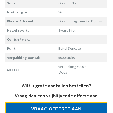
Soort:
Op strip Niet
Niet lengte:
56mm
Plastic / draaid:
Op strip rugbreedte 11,4mm
Nagel soort:
Zware Niet
Conich / vlak:
Punt:
Beitel Sencote
Verpakking aantal:
5000 stuks
verpakking 5000 st
Soort :
Doos
Wilt u grote aantallen bestellen?
Vraag dan een vrijblijvende offerte aan
VRAAG OFFERTE AAN