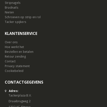
Stripnagels
Bradnails
Nieten
Schroeven op strip en rol
Tacker spijkers
KLANTENSERVICE
Over ons
Hoe werkt het
Bestellen en betalen
Retour zending
Contact
Privacy statement
Cookiebeleid
CONTACTGEGEVENS
Adres:
Tackerplaza B.V.
Draaibrugweg 2
1332 AC Almere