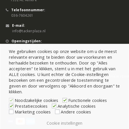
Telefoonnummer:
036-7604261
E-mail:
info@tackerplaza.nl
Openingstijden:
Ma - Vrij 08:00 - 17:00 uur
We gebruiken cookies op onze website om u de meest
relevante ervaring te bieden door uw voorkeuren en
herhaalde bezoeken te onthouden. Door op "Alles
accepteren" te klikken, stemt u in met het gebruik van
ALLE cookies. U kunt echter de Cookie-instellingen
©2026 All Rights Reserved |
Sitemap
|
Cookiebeleid
|
Privacy Statement
|
Cook
bezoeken om een gecontroleerde toestemming te
geven en door vervolgens op "Akkoord en doorgaan" te
klikken.
Noodzakelijke cookies
Functionele cookies
Prestatiecookies
Analytische cookies
Marketing cookies
Andere cookies
Cookie instellingen