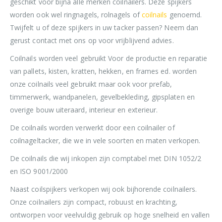
geschikt voor bijna alle merken coilnailers. Deze spijkers
worden ook wel ringnagels, rolnagels of
coilnails
genoemd.
Twijfelt u of deze spijkers in uw tacker passen? Neem dan
gerust contact met ons op voor vrijblijvend advies.
Coilnails worden veel gebruikt Voor de productie en reparatie
van pallets, kisten, kratten, hekken, en frames ed. worden
onze coilnails veel gebruikt maar ook voor prefab,
timmerwerk, wandpanelen, gevelbekleding, gipsplaten en
overige bouw uiteraard, interieur en exterieur.
De coilnails worden verwerkt door een coilnailer of
coilnageltacker, die we in vele soorten en maten verkopen.
De coilnails die wij inkopen zijn comptabel met DIN 1052/2
en ISO 9001/2000
Naast coilspijkers verkopen wij ook bijhorende coilnailers.
Onze coilnailers zijn compact, robuust en krachting,
ontworpen voor veelvuldig gebruik op hoge snelheid en vallen