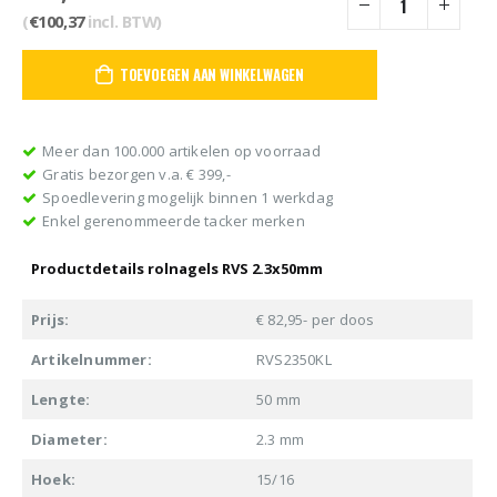
(
€
100,37
incl. BTW)
TOEVOEGEN AAN WINKELWAGEN
Meer dan 100.000 artikelen op voorraad
Gratis bezorgen v.a. € 399,-
Spoedlevering mogelijk binnen 1 werkdag
Enkel gerenommeerde tacker merken
Productdetails rolnagels RVS 2.3x50mm
Prijs:
€ 82,95- per doos
Artikelnummer:
RVS2350KL
Lengte:
50 mm
Diameter:
2.3 mm
Hoek:
15/16