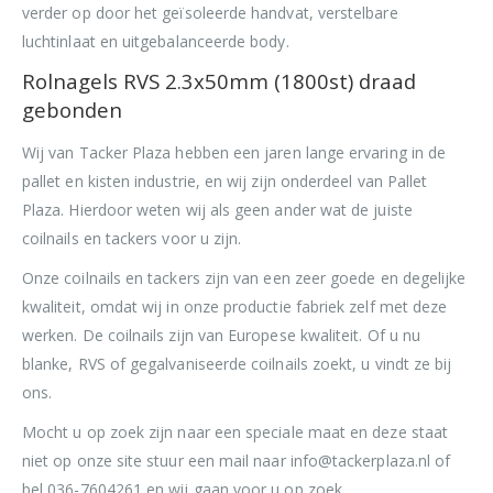
verder op door het geïsoleerde handvat, verstelbare
luchtinlaat en uitgebalanceerde body.
Rolnagels RVS 2.3x50mm (1800st) draad
gebonden
Wij van Tacker Plaza hebben een jaren lange ervaring in de
pallet en kisten industrie, en wij zijn onderdeel van Pallet
Plaza. Hierdoor weten wij als geen ander wat de juiste
coilnails en tackers voor u zijn.
Onze coilnails en tackers zijn van een zeer goede en degelijke
kwaliteit, omdat wij in onze productie fabriek zelf met deze
werken. De coilnails zijn van Europese kwaliteit. Of u nu
blanke, RVS of gegalvaniseerde coilnails zoekt, u vindt ze bij
ons.
Mocht u op zoek zijn naar een speciale maat en deze staat
niet op onze site stuur een mail naar info@tackerplaza.nl of
bel 036-7604261 en wij gaan voor u op zoek.