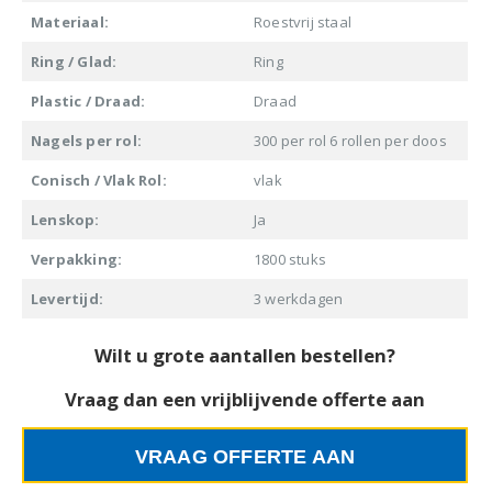
Materiaal:
Roestvrij staal
Ring / Glad:
Ring
Plastic / Draad:
Draad
Nagels per rol:
300 per rol 6 rollen per doos
Conisch / Vlak Rol:
vlak
Lenskop:
Ja
Verpakking:
1800 stuks
Levertijd:
3 werkdagen
Wilt u grote aantallen bestellen?
Vraag dan een vrijblijvende offerte aan
VRAAG OFFERTE AAN