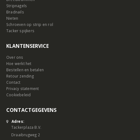
Stripnagels
Bradnails
Nieten
Schroeven op strip en rol
Tacker spijkers
KLANTENSERVICE
Over ons
Hoe werkt het
Bestellen en betalen
Retour zending
Contact
Privacy statement
Cookiebeleid
CONTACTGEGEVENS
Adres:
Tackerplaza B.V.
Draaibrugweg 2