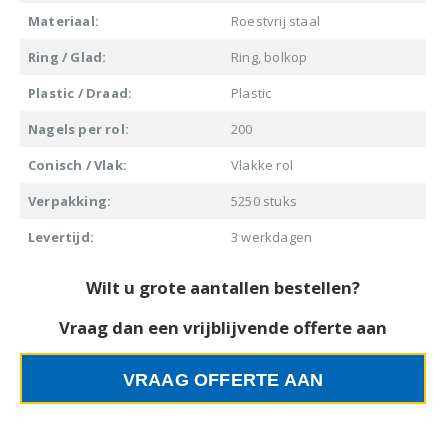
Materiaal:
Roestvrij staal
Ring / Glad:
Ring, bolkop
Plastic / Draad:
Plastic
Nagels per rol:
200
Conisch / Vlak:
Vlakke rol
Verpakking:
5250 stuks
Levertijd:
3 werkdagen
Wilt u grote aantallen bestellen?
Vraag dan een vrijblijvende offerte aan
VRAAG OFFERTE AAN