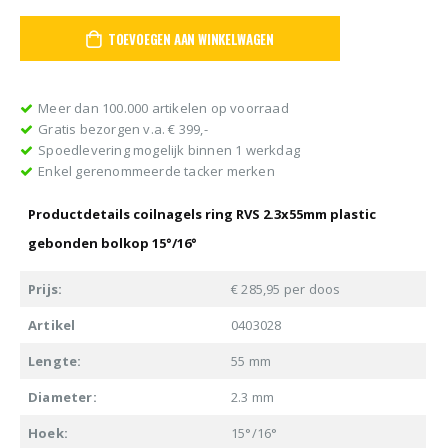
TOEVOEGEN AAN WINKELWAGEN
Meer dan 100.000 artikelen op voorraad
Gratis bezorgen v.a. € 399,-
Spoedlevering mogelijk binnen 1 werkdag
Enkel gerenommeerde tacker merken
Productdetails coilnagels ring RVS 2.3x55mm plastic
gebonden bolkop 15°/16°
Prijs:
€ 285,95 per doos
Artikel
0403028
Lengte:
55 mm
Diameter:
2.3 mm
Hoek:
15°/16°