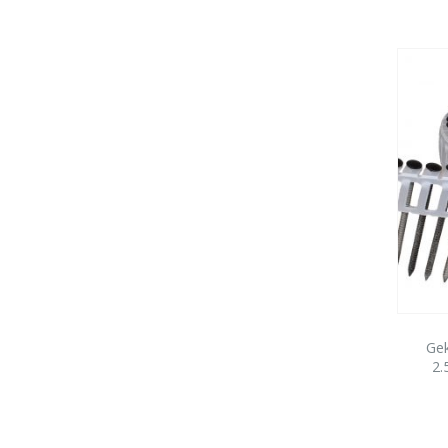
Gek
2.