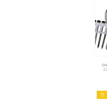
Gek
2.