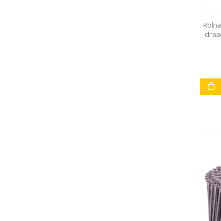
Rolna
draa