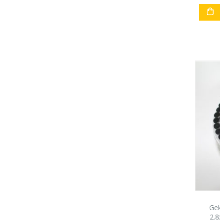
Gek
2.