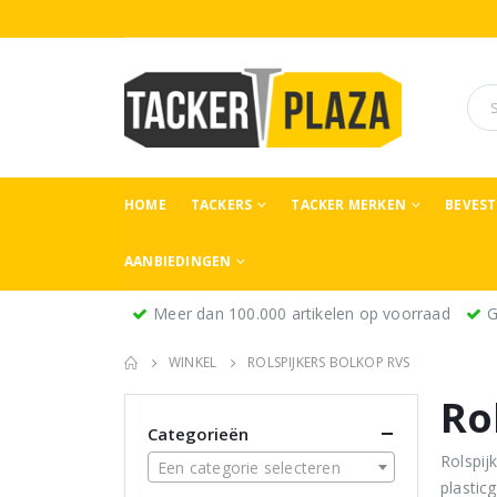
HOME
TACKERS
TACKER MERKEN
BEVES
AANBIEDINGEN
Meer dan 100.000 artikelen op voorraad
G
WINKEL
ROLSPIJKERS BOLKOP RVS
Ro
Categorieën
Rolspij
Een categorie selecteren
plastic