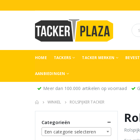
HOME
TACKERS
TACKER MERKEN
BEVES
AANBIEDINGEN
Meer dan 100.000 artikelen op voorraad
G
WINKEL
ROLSPIJKER TACKER
Ro
Categorieën
Rolspij
Een categorie selecteren