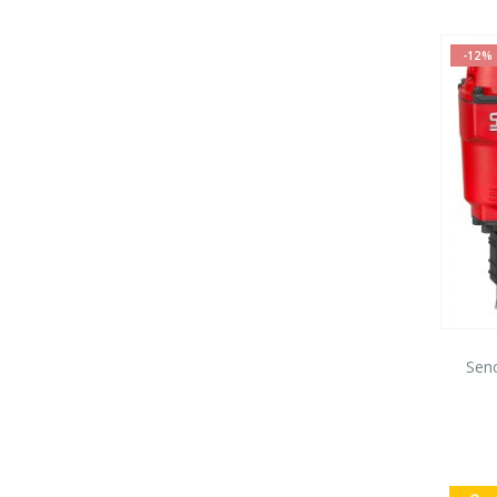
-12%
Sen