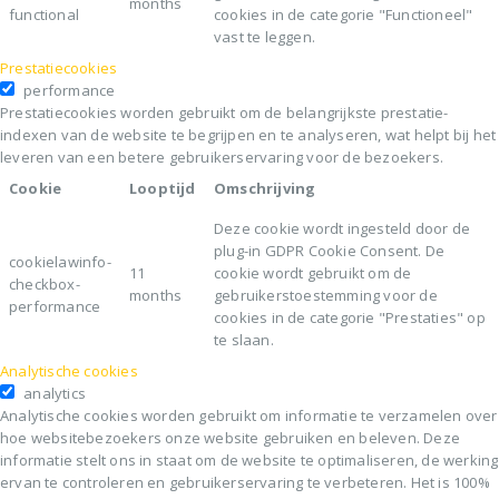
months
functional
cookies in de categorie "Functioneel"
vast te leggen.
Prestatiecookies
performance
Prestatiecookies worden gebruikt om de belangrijkste prestatie-
indexen van de website te begrijpen en te analyseren, wat helpt bij het
leveren van een betere gebruikerservaring voor de bezoekers.
Cookie
Looptijd
Omschrijving
Deze cookie wordt ingesteld door de
plug-in GDPR Cookie Consent. De
cookielawinfo-
11
cookie wordt gebruikt om de
checkbox-
months
gebruikerstoestemming voor de
performance
cookies in de categorie "Prestaties" op
te slaan.
Analytische cookies
analytics
Analytische cookies worden gebruikt om informatie te verzamelen over
hoe websitebezoekers onze website gebruiken en beleven. Deze
informatie stelt ons in staat om de website te optimaliseren, de werking
ervan te controleren en gebruikerservaring te verbeteren. Het is 100%