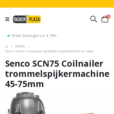
0
Gratis bezorgen v.a. € 399,-
WINKEL
SENCO SCN75 COILNAILER TROMMELSPIJKERMACHINE 45-75MM
Senco SCN75 Coilnailer
trommelspijkermachine
45-75mm