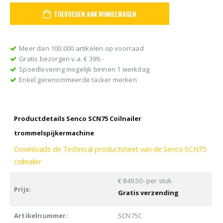
TOEVOEGEN AAN WINKELWAGEN
Meer dan 100.000 artikelen op voorraad
Gratis bezorgen v.a. € 399,-
Spoedlevering mogelijk binnen 1 werkdag
Enkel gerenommeerde tacker merken
Productdetails Senco SCN75 Coilnailer
trommelspijkermachine
Downloads de Technical productsheet van de Senco SCN75
coilnailer
€ 849.50- per stuk
Prijs:
Gratis verzending
Artikelnummer:
SCN75C