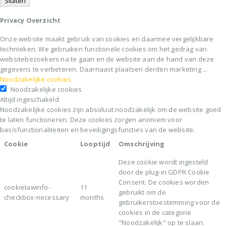
Sluiten
Privacy Overzicht
Onze website maakt gebruik van cookies en daarmee vergelijkbare
technieken. We gebruiken functionele cookies om het gedrag van
websitebezoekers na te gaan en de website aan de hand van deze
gegevens te verbeteren. Daarnaast plaatsen derden marketing
...
Noodzakelijke cookies
Noodzakelijke cookies
Altijd ingeschakeld
Noodzakelijke cookies zijn absoluut noodzakelijk om de website goed
te laten functioneren. Deze cookies zorgen anoniem voor
basisfunctionaliteiten en beveiligingsfuncties van de website.
Cookie
Looptijd
Omschrijving
Deze cookie wordt ingesteld
door de plug-in GDPR Cookie
Consent. De cookies worden
cookielawinfo-
11
gebruikt om de
checkbox-necessary
months
gebruikerstoestemming voor de
cookies in de categorie
"Noodzakelijk" op te slaan.