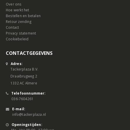
Over ons
Hoe werkt het
Bestellen en betalen
Retour zending
Contact
Privacy statement
Cookiebeleid
CONTACTGEGEVENS
Adres:
Tackerplaza B.V.
Draaibrugweg 2
1332 AC Almere
Telefoonnummer:
036-7604261
E-mail:
info@tackerplaza.nl
Openingstijden:
Ma - Vrij 08:00 - 17:00 uur