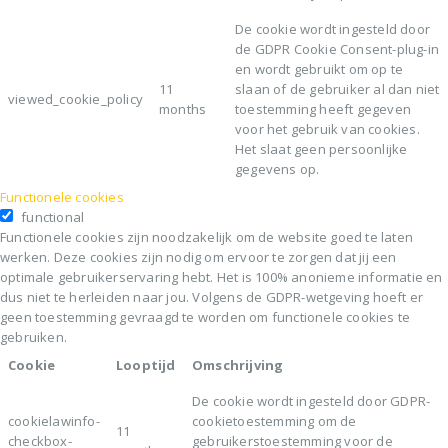
De cookie wordt ingesteld door
de GDPR Cookie Consent-plug-in
en wordt gebruikt om op te
11
slaan of de gebruiker al dan niet
viewed_cookie_policy
months
toestemming heeft gegeven
voor het gebruik van cookies.
Het slaat geen persoonlijke
gegevens op.
Functionele cookies
functional
Functionele cookies zijn noodzakelijk om de website goed te laten
werken. Deze cookies zijn nodig om ervoor te zorgen dat jij een
optimale gebruikerservaring hebt. Het is 100% anonieme informatie en
dus niet te herleiden naar jou. Volgens de GDPR-wetgeving hoeft er
geen toestemming gevraagd te worden om functionele cookies te
gebruiken.
Cookie
Looptijd
Omschrijving
De cookie wordt ingesteld door GDPR-
cookielawinfo-
cookietoestemming om de
11
checkbox-
gebruikerstoestemming voor de