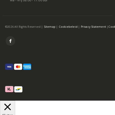
©2026 All Rights Reserved |
Sitemap
|
Cookiebeleid
|
Privacy Statement
|
Cook