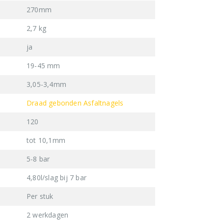
270mm
2,7 kg
ja
19-45 mm
3,05-3,4mm
Draad gebonden Asfaltnagels
120
tot 10,1mm
5-8 bar
4,80l/slag bij 7 bar
Per stuk
2 werkdagen