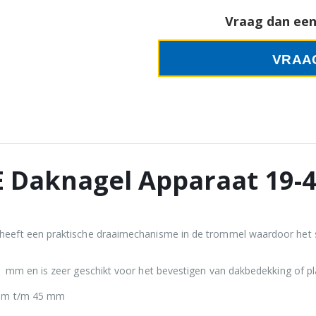
Vraag dan een 
VRAA
-E Daknagel Apparaat 19
ft een praktische draaimechanisme in de trommel waardoor het spij
 mm en is zeer geschikt voor het bevestigen van dakbedekking of pl
 mm t/m 45 mm