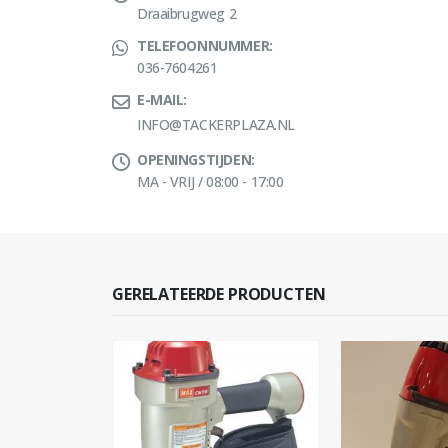
Draaibrugweg 2
TELEFOONNUMMER:
036-7604261
E-MAIL:
INFO@TACKERPLAZA.NL
OPENINGSTIJDEN:
MA - VRIJ / 08:00 - 17:00
GERELATEERDE PRODUCTEN