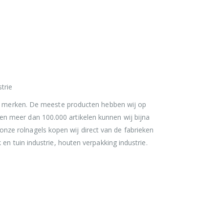
trie
ere merken. De meeste producten hebben wij op
n meer dan 100.000 artikelen kunnen wij bijna
 onze rolnagels kopen wij direct van de fabrieken
en tuin industrie, houten verpakking industrie.