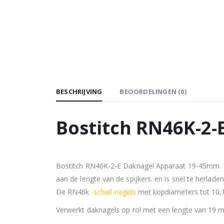
BESCHRIJVING
BEOORDELINGEN (0)
Bostitch RN46K-2
Bostitch RN46K-2-E Daknagel Apparaat 19-45mm hee
aan de lengte van de spijkers. en is snel te herladen
De RN46k
schiet nagels
met kopdiameters tot 10,1
Verwerkt daknagels op rol met een lengte van 19