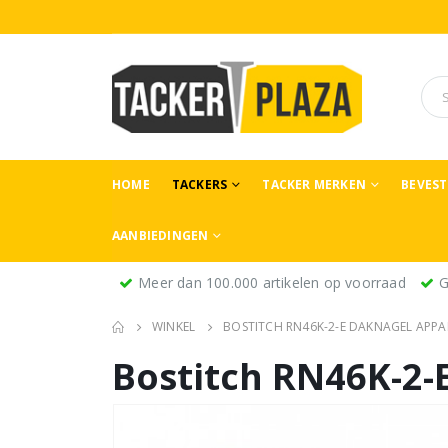
HOME
TACKERS
TACKER MERKEN
BEVES
AANBIEDINGEN
Meer dan 100.000 artikelen op voorraad
G
WINKEL
BOSTITCH RN46K-2-E DAKNAGEL APP
Bostitch RN46K-2