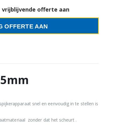
vrijblijvende offerte aan
G OFFERTE AAN
-45mm
kerapparaat snel en eenvoudig in te stellen is
aatmateriaal zonder dat het scheurt .