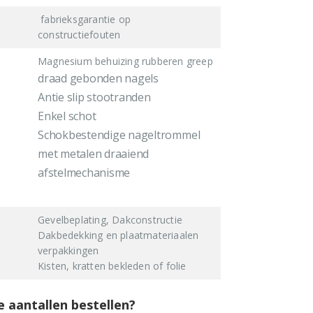
fabrieksgarantie op
constructiefouten
Magnesium behuizing rubberen greep
draad gebonden nagels
Antie slip stootranden
Enkel schot
Schokbestendige nageltrommel
met metalen draaiend
afstelmechanisme
Gevelbeplating, Dakconstructie
Dakbedekking en plaatmateriaalen
verpakkingen
Kisten, kratten bekleden of folie
e aantallen bestellen?