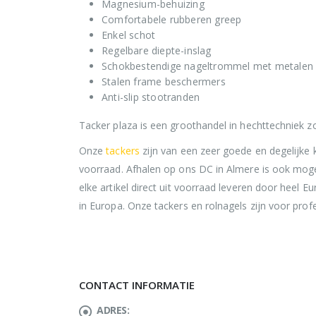
Magnesium-behuizing
Comfortabele rubberen greep
Enkel schot
Regelbare diepte-inslag
Schokbestendige nageltrommel met metalen 
Stalen frame beschermers
Anti-slip stootranden
Tacker plaza is een groothandel in hechttechniek z
Onze
tackers
zijn van een zeer goede en degelijke 
voorraad. Afhalen op ons DC in Almere is ook moge
elke artikel direct uit voorraad leveren door heel E
in Europa. Onze tackers en rolnagels zijn voor prof
CONTACT INFORMATIE
ADRES: