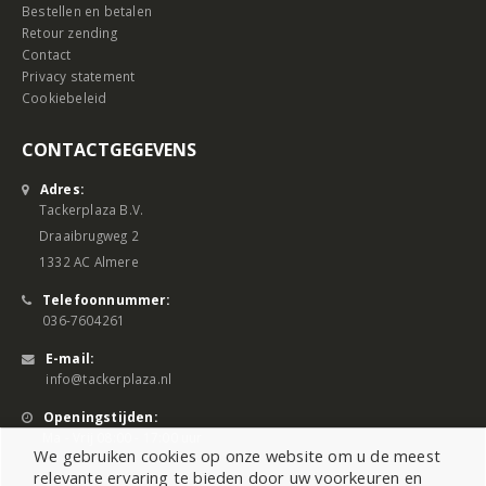
Bestellen en betalen
Retour zending
Contact
Privacy statement
Cookiebeleid
CONTACTGEGEVENS
Adres:
Tackerplaza B.V.
Draaibrugweg 2
1332 AC Almere
Telefoonnummer:
036-7604261
E-mail:
info@tackerplaza.nl
Openingstijden:
Ma - Vrij 08:00 - 17:00 uur
We gebruiken cookies op onze website om u de meest
relevante ervaring te bieden door uw voorkeuren en