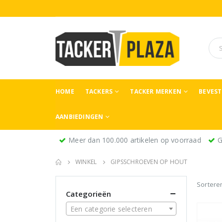
HOME
TACKERS
TACKER MERKEN
BEVES
AANBIEDINGEN
Meer dan 100.000 artikelen op voorraad
G
WINKEL
GIPSSCHROEVEN OP HOUT
Sortere
Categorieën
Een categorie selecteren