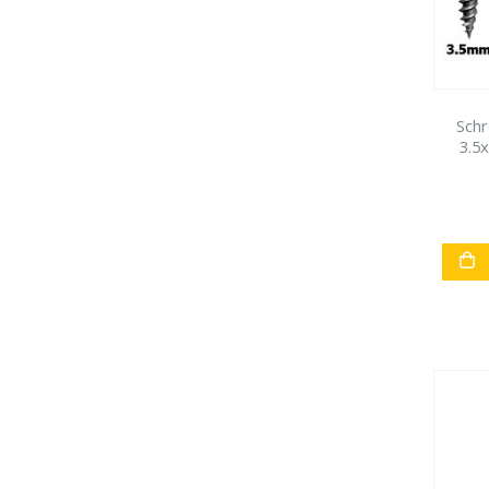
Schr
3.5