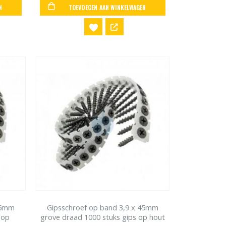
N
TOEVOEGEN AAN WINKELWAGEN
45mm
Gipsschroef op band 3,9 x 45mm
 op
grove draad 1000 stuks gips op hout