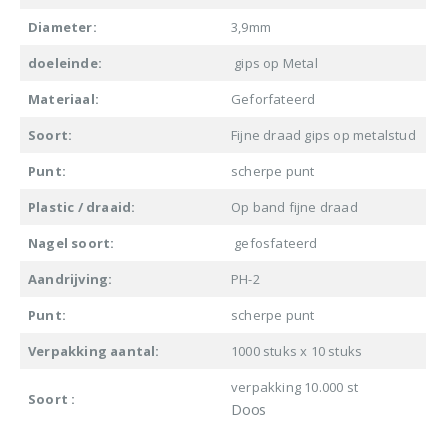
Diameter:
3,9mm
doeleinde:
gips op Metal
Materiaal:
Geforfateerd
Soort:
Fijne draad gips op metalstud
Punt:
scherpe punt
Plastic / draaid:
Op band fijne draad
Nagel soort:
gefosfateerd
Aandrijving:
PH-2
Punt:
scherpe punt
Verpakking aantal:
1000 stuks x 10 stuks
verpakking 10.000 st
Soort :
Doos