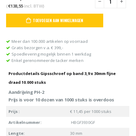
(
€
138,55
incl. BTW)
TOEVOEGEN AAN WINKELWAGEN
Meer dan 100.000 artikelen op voorraad
Gratis bezorgen v.a. € 399,-
Spoedlevering mogelijk binnen 1 werkdag
Enkel gerenommeerde tacker merken
Productdetails Gipsschroef op band 3,9 x 30mm fijne
draad 10.000 stuks
Aandrijving PH-2
Prijs is voor 10 dozen van 1000 stuks is overdoos
Prijs :
€ 11,45 per 1000 stuks
Artikelnummer:
HBGF3930GF
Lengte:
30 mm