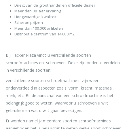
Direct van de groothandel en officiele dealer
Meer dan 30 jaar ervaring
Hoogwaardige kwaliteit
Scherpe prijzen
Meer dan 100.000 artikelen
Distributie centrum van 14.000 m2
Bij Tacker Plaza vindt u verschillende soorten
schroefmachines en schroeven Deze zijn onder te verdelen
in verschillende soorten:
verschillende soorten schroefmachines zijn weer
onderverdeeld in aspecten zoals: vorm, kracht, materiaal,
merk, etc. Bij de aanschaf van een schroefmachine is het
belangrijk goed te weten, waarvoor u schroeven u wilt
gebruiken en wat u wilt gaan bevestigen.
Er worden namelijk meerdere soorten schroefmachines
aangeboden het is belangrijk te weten welke soort schroeven