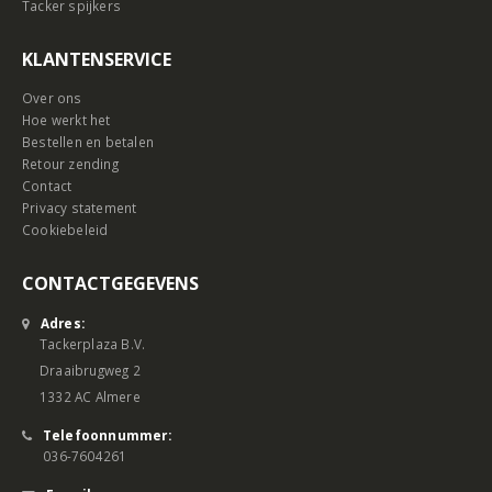
Tacker spijkers
KLANTENSERVICE
Over ons
Hoe werkt het
Bestellen en betalen
Retour zending
Contact
Privacy statement
Cookiebeleid
CONTACTGEGEVENS
Adres:
Tackerplaza B.V.
Draaibrugweg 2
1332 AC Almere
Telefoonnummer:
036-7604261