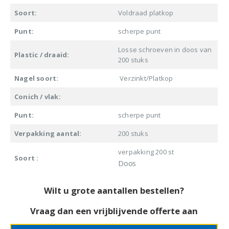
Soort:
Voldraad platkop
Punt:
scherpe punt
Losse schroeven in doos van
Plastic / draaid:
200 stuks
Nagel soort:
Verzinkt/Platkop
Conich / vlak:
Punt:
scherpe punt
Verpakking aantal:
200 stuks
verpakking 200 st
Soort :
Doos
Wilt u grote aantallen bestellen?
Vraag dan een vrijblijvende offerte aan