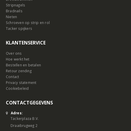
Stripnagels
Bradnails
Nieten
Schroeven op strip en rol
Tacker spijkers
KLANTENSERVICE
Over ons
Hoe werkt het
Bestellen en betalen
Retour zending
Contact
Privacy statement
Cookiebeleid
CONTACTGEGEVENS
Adres:
Tackerplaza B.V.
Draaibrugweg 2