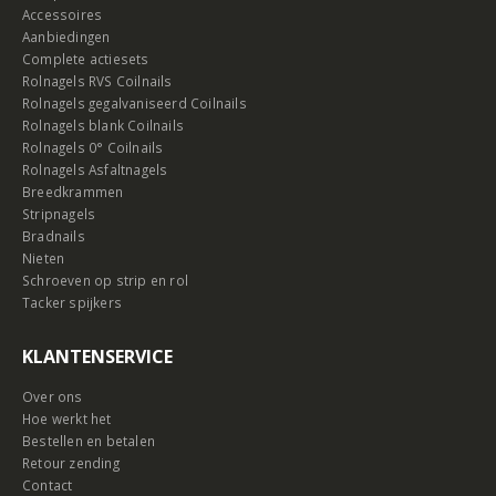
Accessoires
Aanbiedingen
Complete actiesets
Rolnagels RVS Coilnails
Rolnagels gegalvaniseerd Coilnails
Rolnagels blank Coilnails
Rolnagels 0° Coilnails
Rolnagels Asfaltnagels
Breedkrammen
Stripnagels
Bradnails
Nieten
Schroeven op strip en rol
Tacker spijkers
KLANTENSERVICE
Over ons
Hoe werkt het
Bestellen en betalen
Retour zending
Contact