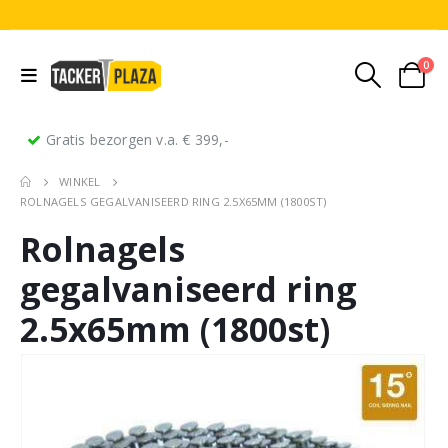
0
Gratis bezorgen v.a. € 399,-
WINKEL
ROLNAGELS GEGALVANISEERD RING 2.5X65MM (1800ST)
Rolnagels
gegalvaniseerd ring
2.5x65mm (1800st)