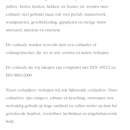
pallets, kisten, kratten, hekken, en frames ed. worden onze
coilnails veel gebruikt maar ook voor prefab, timmerwerk,
wandpanelen, gevelbekleding, gipsplaten en overige bouw
uiteraard, interieur en exterieur.
De coilnails worden verwerkt door een coilnailer of
coilnagelstacker, die we in vele soorten en maten verkopen.
De coilnails die wij inkopen zijn comptabel met DIN 1052/2 en
ISO 9001/2000
Naast coilspijkers verkopen wij ook bijhorende coilnailers. Onze
coilnailers zijn compact, robuust en krachting, ontworpen voor
veelvuldig gebruik op hoge snelheid en vallen verder op door het
geïsoleerde handvat, verstelbare luchtinlaat en uitgebalanceerde
body.