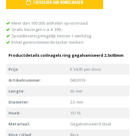
TOEVOEGEN AAN WINKELWAGEN
Meer dan 100.000 artikelen op voorraad
Gratis bezorgen v.a. € 399,-
Spoedlevering mogelijk binnen 1 werkdag
Enkel gerenommeerde tacker merken
Productdetails coilnagels ring gegalvaniseerd 2.5x65mm
Prijs:
€ 34,95 per doos
Artikelnummer:
0403019
Lengte:
65 mm
Diameter:
2.5 mm
Hoek:
15/16
Materiaal:
Gegalvaniseerd staal
Ring / Glad:
Ring