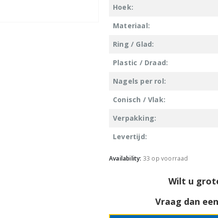
Hoek:
Materiaal:
Ring / Glad:
Plastic / Draad:
Nagels per rol:
Conisch / Vlak:
Verpakking:
Levertijd:
Availability:
33 op voorraad
Wilt u grot
Vraag dan een 