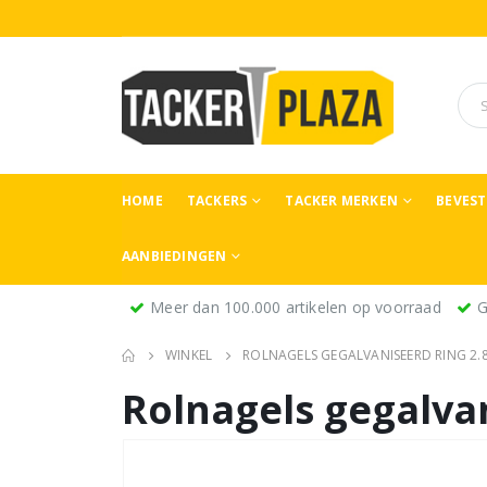
HOME
TACKERS
TACKER MERKEN
BEVES
AANBIEDINGEN
Meer dan 100.000 artikelen op voorraad
G
WINKEL
ROLNAGELS GEGALVANISEERD RING 2.
Rolnagels gegalva