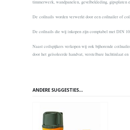
timmerwerk, wandpanelen, gevelbekleding, gipsplaten en 
De coilnails worden verwerkt door een coilnailer of coi
De coilnails die wij inkopen zijn comptabel met DIN 1
Naast coilspijkers verkopen wij ook bijhorende coilnaile
door het geïsoleerde handvat, verstelbare luchtinlaat en
ANDERE SUGGESTIES…