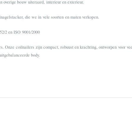
overige bouw uiteraard, interieur en exterieur.
lnagelstacker, die we in vele soorten en maten verkopen.
052/2 en ISO 9001/2000
rs. Onze coilnailers zijn compact, robuust en krachting, ontworpen voor ve
 uitgebalanceerde body.