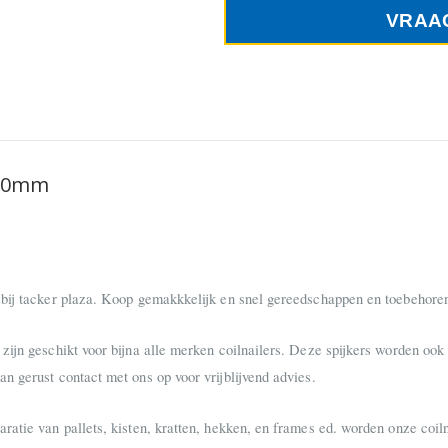
VRAA
x60mm
 bij tacker plaza. Koop gemakkkelijk en snel gereedschappen en toebehoren 
zijn geschikt voor bijna alle merken coilnailers. Deze spijkers worden ook
n gerust contact met ons op voor vrijblijvend advies.
ratie van pallets, kisten, kratten, hekken, en frames ed. worden onze coil