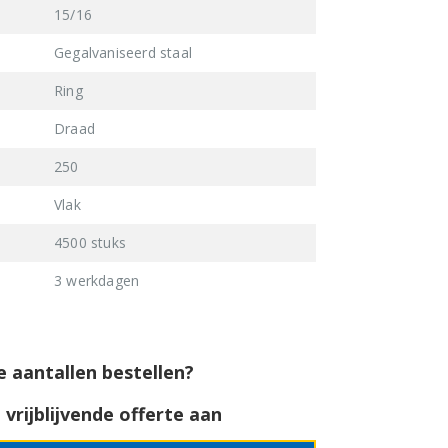
15/16
Gegalvaniseerd staal
Ring
Draad
250
Vlak
4500 stuks
3 werkdagen
e aantallen bestellen?
vrijblijvende offerte aan