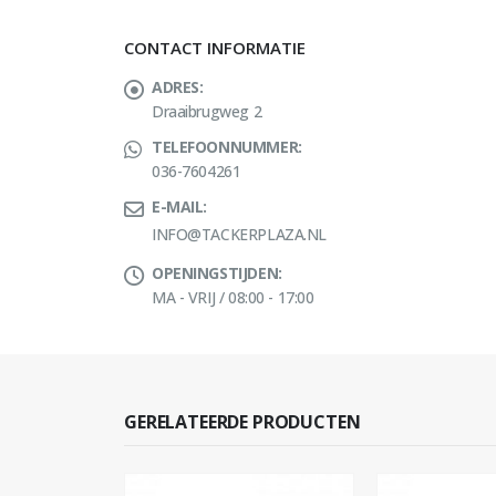
CONTACT INFORMATIE
ADRES:
Draaibrugweg 2
TELEFOONNUMMER:
036-7604261
E-MAIL:
INFO@TACKERPLAZA.NL
OPENINGSTIJDEN:
MA - VRIJ / 08:00 - 17:00
GERELATEERDE PRODUCTEN