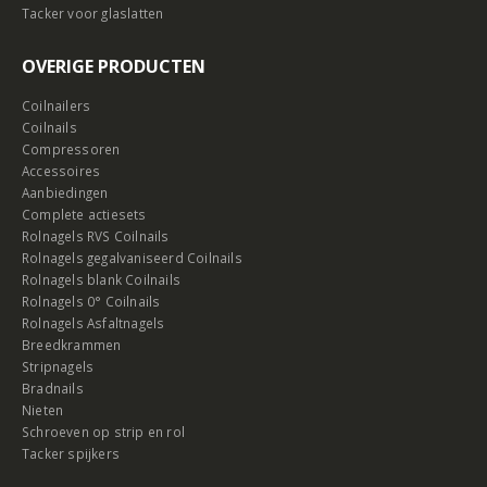
Tacker voor glaslatten
OVERIGE PRODUCTEN
Coilnailers
Coilnails
Compressoren
Accessoires
Aanbiedingen
Complete actiesets
Rolnagels RVS Coilnails
Rolnagels gegalvaniseerd Coilnails
Rolnagels blank Coilnails
Rolnagels 0° Coilnails
Rolnagels Asfaltnagels
Breedkrammen
Stripnagels
Bradnails
Nieten
Schroeven op strip en rol
Tacker spijkers