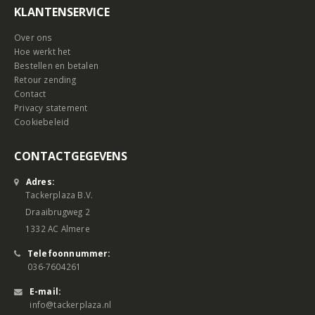
KLANTENSERVICE
Over ons
Hoe werkt het
Bestellen en betalen
Retour zending
Contact
Privacy statement
Cookiebeleid
CONTACTGEGEVENS
Adres:
Tackerplaza B.V.
Draaibrugweg 2
1332 AC Almere
Telefoonnummer:
036-7604261
E-mail:
info@tackerplaza.nl