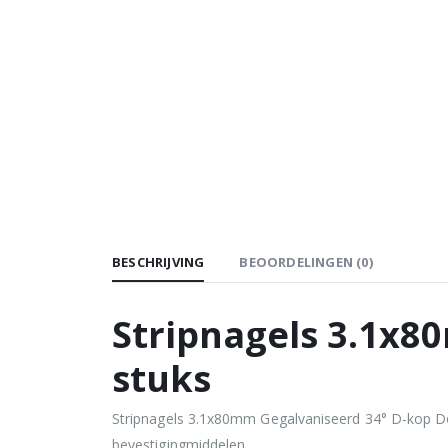
BESCHRIJVING
BEOORDELINGEN (0)
Stripnagels 3.1x8
stuks
Stripnagels 3.1x80mm Gegalvaniseerd 34° D-kop Doo
bevestigingmiddelen.