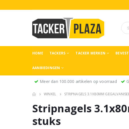
HOME
TACKERS
TACKER MERKEN
BEVES
AANBIEDINGEN
Meer dan 100.000 artikelen op voorraad
G
WINKEL
STRIPNAGELS 3.1X80MM GEGALVANISE
Stripnagels 3.1x8
stuks