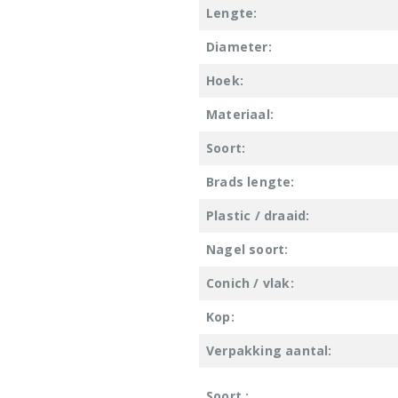
Lengte:
Diameter:
Hoek:
Materiaal:
Soort:
Brads lengte:
Plastic / draaid:
Nagel soort:
Conich / vlak:
Kop:
Verpakking aantal:
Soort :