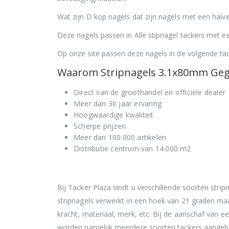
Wat zijn D kop nagels dat zijn nagels met een hal
Deze nagels passen in Alle stipnagel tackers met 
Op onze site passen deze nagels in de volgende t
Waarom Stripnagels 3.1x80mm Gegal
Direct van de groothandel en officiele dealer
Meer dan 30 jaar ervaring
Hoogwaardige kwaliteit
Scherpe prijzen
Meer dan 100.000 artikelen
Distributie centrum van 14.000 m2
Bij Tacker Plaza vindt u verschillende soorten strip
stripnagels verwerkt in een hoek van 21 graden maa
kracht, materiaal, merk, etc. Bij de aanschaf van e
worden namelijk meerdere soorten tackers aangebo