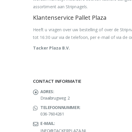
assortiment aan Stripnagels.
Klantenservice Pallet Plaza
Heeft u vragen over uw bestelling of over de Strip
tot 16:30 uur via de telefoon, per e-mail of via de o
Tacker Plaza B.V.
CONTACT INFORMATIE
ADRES:
Draaibrugweg 2
TELEFOONNUMMER:
036-7604261
E-MAIL:
INFO@TACKERPLAZA.NL