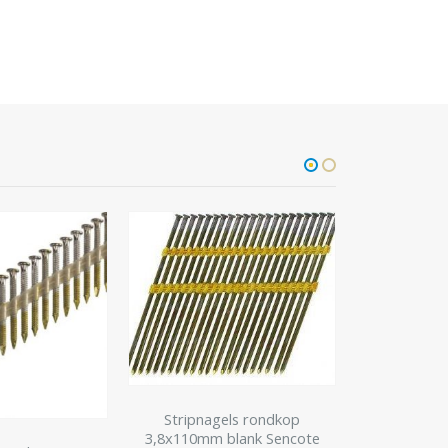
Stripnagels rondkop
3,8x110mm blank Sencote