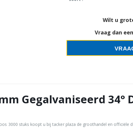
Wilt u grot
Vraag dan een 
VRAA
0mm Gegalvaniseerd 34° 
s 3000 stuks koopt u bij tacker plaza de groothandel en officiële d