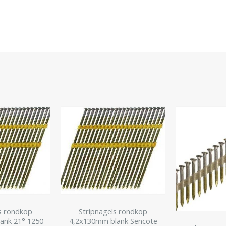
s rondkop
Stripnagels rondkop
ank 21° 1250
4,2x130mm blank Sencote