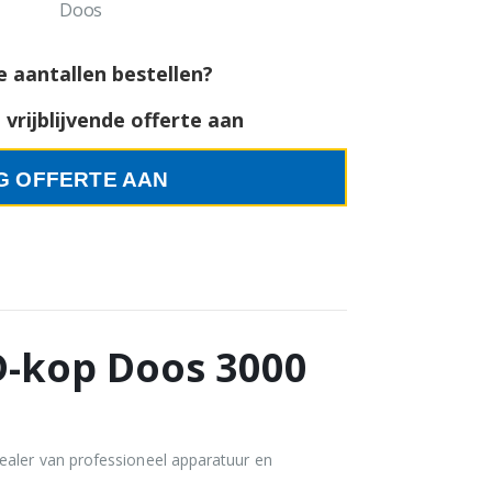
Doos
e aantallen bestellen?
vrijblijvende offerte aan
G OFFERTE AAN
D-kop Doos 3000
ealer van professioneel apparatuur en