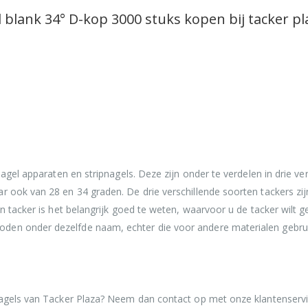
lank 34° D-kop 3000 stuks kopen bij tacker pl
nagel apparaten en stripnagels. Deze zijn onder te verdelen in drie ver
r ook van 28 en 34 graden. De drie verschillende soorten tackers zi
en tacker is het belangrijk goed te weten, waarvoor u de tacker wilt g
den onder dezelfde naam, echter die voor andere materialen gebrui
nagels van Tacker Plaza? Neem dan contact op met onze klantenservi