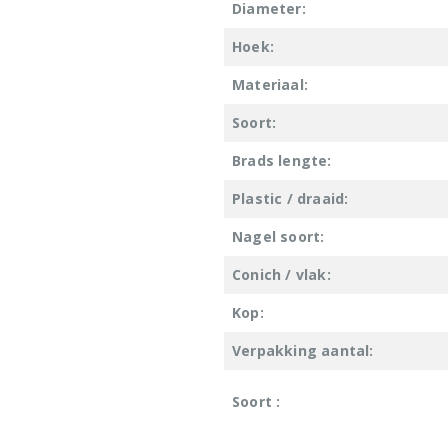
Diameter:
Hoek:
Materiaal:
Soort:
Brads lengte:
Plastic / draaid:
Nagel soort:
Conich / vlak:
Kop:
Verpakking aantal:
Soort :