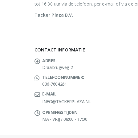
tot 16:30 uur via de telefoon, per e-mail of via de o
Tacker Plaza B.V.
CONTACT INFORMATIE
ADRES:
Draaibrugweg 2
TELEFOONNUMMER:
036-7604261
E-MAIL:
INFO@TACKERPLAZA.NL
OPENINGSTIJDEN:
MA - VRIJ / 08:00 - 17:00