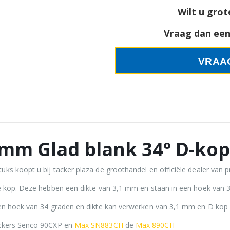
Wilt u grot
Vraag dan een 
VRAA
7mm Glad blank 34° D-kop
ks koopt u bij tacker plaza de groothandel en officiële dealer van 
ve kop. Deze hebben een dikte van 3,1 mm en staan in een hoek van 
een hoek van 34 graden en dikte kan verwerken van 3,1 mm en D kop
ackers Senco 90CXP en
Max SN883CH
de
Max 890CH