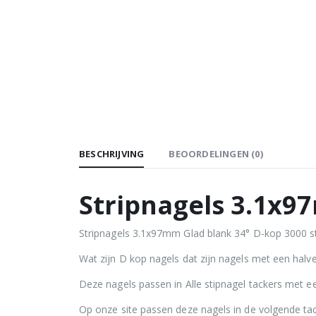
BESCHRIJVING
BEOORDELINGEN (0)
Stripnagels 3.1x9
Stripnagels 3.1x97mm Glad blank 34° D-kop 3000 stu
Wat zijn D kop nagels dat zijn nagels met een hal
Deze nagels passen in Alle stipnagel tackers met 
Op onze site passen deze nagels in de volgende t