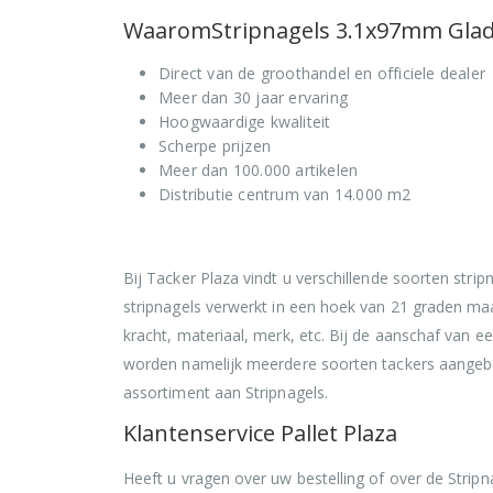
WaaromStripnagels 3.1x97mm Glad b
Direct van de groothandel en officiele dealer
Meer dan 30 jaar ervaring
Hoogwaardige kwaliteit
Scherpe prijzen
Meer dan 100.000 artikelen
Distributie centrum van 14.000 m2
Bij Tacker Plaza vindt u verschillende soorten strip
stripnagels verwerkt in een hoek van 21 graden maa
kracht, materiaal, merk, etc. Bij de aanschaf van e
worden namelijk meerdere soorten tackers aangebo
assortiment aan Stripnagels.
Klantenservice Pallet Plaza
Heeft u vragen over uw bestelling of over de Strip