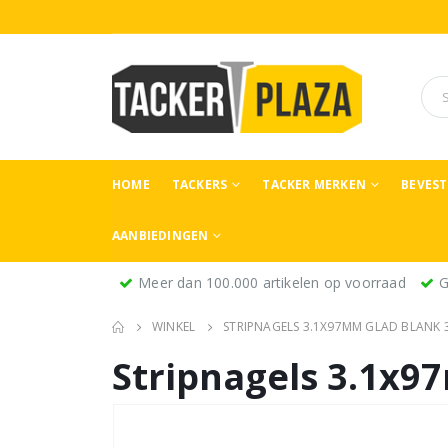
HOME
TACKERS
TACKER MERKEN
BEVES
AANBIEDINGEN
Meer dan 100.000 artikelen op voorraad
G
WINKEL
STRIPNAGELS 3.1X97MM GLAD BLANK 3
Stripnagels 3.1x9