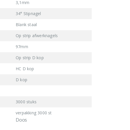
3,1mm
34° Stipnagel
Blank staal
Op strip afwerknagels
97mm
Op strip D kop
HC D kop
D kop
3000 stuks
verpakking 3000 st
Doos