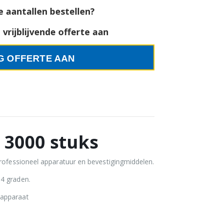
e aantallen bestellen?
vrijblijvende offerte aan
G OFFERTE AAN
 3000 stuks
professioneel apparatuur en bevestigingmiddelen.
34 graden.
 apparaat