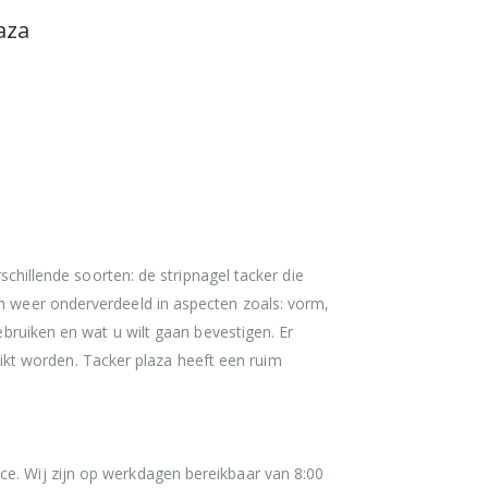
aza
schillende soorten: de stripnagel tacker die
jn weer onderverdeeld in aspecten zoals: vorm,
ebruiken en wat u wilt gaan bevestigen. Er
kt worden. Tacker plaza heeft een ruim
ce. Wij zijn op werkdagen bereikbaar van 8:00