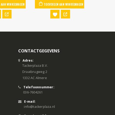
 AAN WINKELWAGEN
TOEVOEGEN AAN WINKELWAGEN
CONTACTGEGEVENS
Adres:
Tackerplaza B.V.
Draaibrugweg 2
1332 AC Almere
Telefoonnummer:
036-7604261
E-mail:
info@tackerplaza.nl