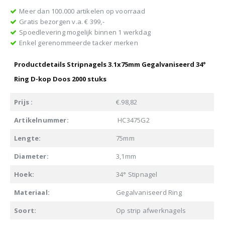
Meer dan 100.000 artikelen op voorraad
Gratis bezorgen v.a. € 399,-
Spoedlevering mogelijk binnen 1 werkdag
Enkel gerenommeerde tacker merken
Productdetails Stripnagels 3.1x75mm Gegalvaniseerd 34°
Ring D-kop Doos 2000 stuks
Prijs :
€.98,82
Artikelnummer:
HC3475G2
Lengte:
75mm
Diameter:
3,1mm
Hoek:
34° Stipnagel
Materiaal:
Gegalvaniseerd Ring
Soort:
Op strip afwerknagels