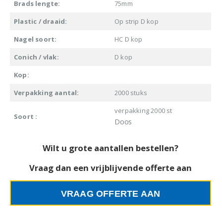
Brads lengte:
75mm
Plastic / draaid:
Op strip D kop
Nagel soort:
HC D kop
Conich / vlak:
D kop
Kop:
Verpakking aantal:
2000 stuks
verpakking 2000 st
Soort :
Doos
Wilt u grote aantallen bestellen?
Vraag dan een vrijblijvende offerte aan
VRAAG OFFERTE AAN