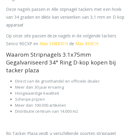
Deze nagels passen in Alle stipnagel tackers met een hoek
van 34 graden en dikte kan verwerken van 3,1 mm en D kop
apparaat
Op onze site passen deze nagels in de volgende tackers
Senco 90CXP en
Max SN883CH
de
Max 890CH
Waarom Stripnagels 3.1x75mm
Gegalvaniseerd 34° Ring D-kop kopen bij
tacker plaza
Direct van de groothandel en officiele dealer
Meer dan 30 jaar ervaring
Hoogwaardige kwaliteit
Scherpe prijzen
Meer dan 100.000 artikelen
Distributie centrum van 14.000 m2
Bij Tacker Plaza vindt u verschillende soorten stripnagel