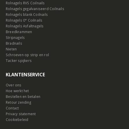
Rolnagels RVS Coilnails
Rolnagels gegalvaniseerd Coilnails
Rolnagels blank Coilnails
Rolnagels 0° Coilnails
Rolnagels Asfaltnagels
Breedkrammen
Stripnagels
Bradnails
Nieten
Schroeven op strip en rol
Tacker spijkers
KLANTENSERVICE
Over ons
Hoe werkt het
Bestellen en betalen
Retour zending
Contact
Privacy statement
Cookiebeleid