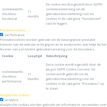
De cookie wordt ingesteld door GDPR-
cookielawinfo-
cookietoestemming om de
11
checkbox-
gebruikerstoestemming voor de
months
functional
cookies in de categorie "Functioneel"
vast te leggen.
Prestatiecookies
performance
Prestatiecookies worden gebruikt om de belangrijkste prestatie-
indexen van de website te begrijpen en te analyseren, wat helpt bij het
leveren van een betere gebruikerservaring voor de bezoekers.
Cookie
Looptijd
Omschrijving
Deze cookie wordt ingesteld door de
plug-in GDPR Cookie Consent. De
cookielawinfo-
11
cookie wordt gebruikt om de
checkbox-
months
gebruikerstoestemming voor de
performance
cookies in de categorie "Prestaties" op
te slaan.
Analytische cookies
analytics
Analytische cookies worden gebruikt om informatie te verzamelen over