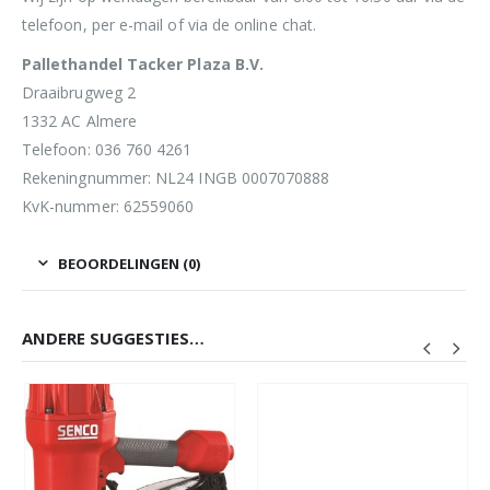
telefoon, per e-mail of via de online chat.
Pallethandel Tacker Plaza B.V.
Draaibrugweg 2
1332 AC Almere
Telefoon: 036 760 4261
Rekeningnummer: NL24 INGB 0007070888
KvK-nummer: 62559060
BEOORDELINGEN (0)
ANDERE SUGGESTIES…