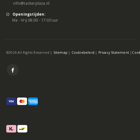
info@tackerplaza.nl
Openingstijden:
Ma - Vrij 08:00 - 17:00 uur
©2026 All Rights Reserved |
Sitemap
|
Cookiebeleid
|
Privacy Statement
|
Cook