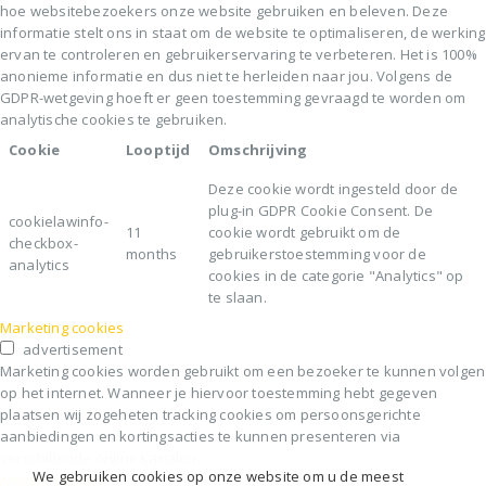
hoe websitebezoekers onze website gebruiken en beleven. Deze
informatie stelt ons in staat om de website te optimaliseren, de werking
ervan te controleren en gebruikerservaring te verbeteren. Het is 100%
anonieme informatie en dus niet te herleiden naar jou. Volgens de
GDPR-wetgeving hoeft er geen toestemming gevraagd te worden om
analytische cookies te gebruiken.
Cookie
Looptijd
Omschrijving
Deze cookie wordt ingesteld door de
plug-in GDPR Cookie Consent. De
cookielawinfo-
11
cookie wordt gebruikt om de
checkbox-
months
gebruikerstoestemming voor de
analytics
cookies in de categorie "Analytics" op
te slaan.
Marketing cookies
advertisement
Marketing cookies worden gebruikt om een bezoeker te kunnen volgen
op het internet. Wanneer je hiervoor toestemming hebt gegeven
plaatsen wij zogeheten tracking cookies om persoonsgerichte
aanbiedingen en kortingsacties te kunnen presenteren via
verschillende online kanalen.
We gebruiken cookies op onze website om u de meest
Andere cookies