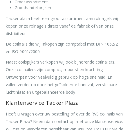
Groot assortiment
Groothandel prijzen
Tacker plaza heeft een groot assortiment aan rolnagels wij
kopen onze rolnagels direct vanaf de fabriek of van onze
distribiteur
De coilnails die wij inkopen zijn comptabel met DIN 1052/2
en ISO 9001/2000
Naast coilspijkers verkopen wij ook bijhorende coilnailers.
Onze coilnailers zijn compact, robuust en krachting.
Ontworpen voor veelvuldig gebruik op hoge snelheid. En
vallen verder op door het geïsoleerde handvat, verstelbare
luchtinlaat en uitgebalanceerde body.
Klantenservice Tacker Plaza
Heeft u vragen over uw bestelling of over de RVS coilnails van
Tacker Plaza? Neem dan contact op met onze klantenservice.
Wij zijn op werkdagen bereikbaar van 8:00 tot 16:30 uur via de