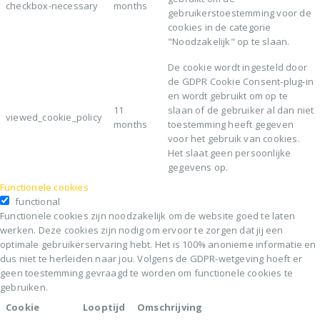
checkbox-necessary
months
gebruikerstoestemming voor de
cookies in de categorie
"Noodzakelijk" op te slaan.
De cookie wordt ingesteld door
de GDPR Cookie Consent-plug-in
en wordt gebruikt om op te
11
slaan of de gebruiker al dan niet
viewed_cookie_policy
months
toestemming heeft gegeven
voor het gebruik van cookies.
Het slaat geen persoonlijke
gegevens op.
Functionele cookies
functional
Functionele cookies zijn noodzakelijk om de website goed te laten
werken. Deze cookies zijn nodig om ervoor te zorgen dat jij een
optimale gebruikerservaring hebt. Het is 100% anonieme informatie en
dus niet te herleiden naar jou. Volgens de GDPR-wetgeving hoeft er
geen toestemming gevraagd te worden om functionele cookies te
gebruiken.
Cookie
Looptijd
Omschrijving