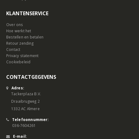
KLANTENSERVICE
Over ons
Hoe werkt het
Bestellen en betalen
Retour zending
Contact
Privacy statement
Cookiebeleid
CONTACTGEGEVENS
Adres:
Tackerplaza B.V.
Draaibrugweg 2
1332 AC Almere
Telefoonnummer:
036-7604261
E-mail: