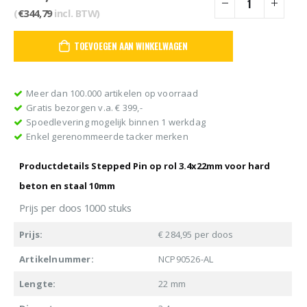
(
€
344,79
incl. BTW)
TOEVOEGEN AAN WINKELWAGEN
Meer dan 100.000 artikelen op voorraad
Gratis bezorgen v.a. € 399,-
Spoedlevering mogelijk binnen 1 werkdag
Enkel gerenommeerde tacker merken
Productdetails
Stepped Pin op rol 3.4x22mm voor hard
beton en staal 10mm
Prijs per doos 1000 stuks
Prijs:
€ 284,95 per doos
Artikelnummer:
NCP90526-AL
Lengte:
22 mm