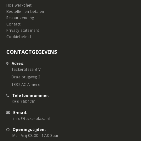
Hoe werkt het
Bestellen en betalen
Retour zending
Contact
Privacy statement
Cookiebeleid
CONTACTGEGEVENS
Adres:
Tackerplaza B.V.
Draaibrugweg 2
1332 AC Almere
Telefoonnummer:
036-7604261
E-mail:
info@tackerplaza.nl
Openingstijden:
Ma - Vrij 08:00 - 17:00 uur