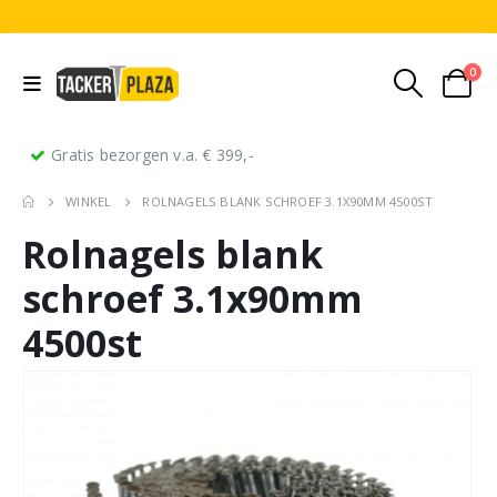
0
Gratis bezorgen v.a. € 399,-
WINKEL
ROLNAGELS BLANK SCHROEF 3.1X90MM 4500ST
Rolnagels blank
schroef 3.1x90mm
4500st