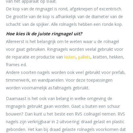
van het apparaat op slaat.
De kop van de ringnagel is rond, afgeknepen of excentrisch.
De grootte van de kop is afhankelijk van de diameter van de
schacht van de spijker. Alle rolnagels hebben een ronde kop.
Hoe kies ik de juiste ringnagel uit?
Allereerst is het belangrijk om te weten waar u de rolnagel
voor gaat gebruiken. Ringnagels worden veelal gebruikt voor
de reparatie en productie van
kisten
,
pallets
, kratten, hekken,
frames ed.
Andere soorten nagels worden ook veel gebruikt voor prefab,
timmerwerk, en wandpanelen. Voor deze toepassingen
worden voornamelijk asfaltnagels gebruikt.
Daarnaast is het ook van belang in welke omgeving de
ringnagels gebruikt gaan worden. Gaat u buiten een schuur
bouwen? Dan kunt u het beste een RVS coilnagel nemen. RVS
nagels zijn verkrijgbaar in 2 uitvoering: draad gelast en plastic
gebonden. Het kan bij draad gelaste rolnagels voorkomen dat