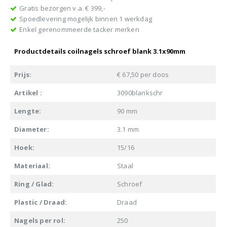
Gratis bezorgen v.a. € 399,-
Spoedlevering mogelijk binnen 1 werkdag
Enkel gerenommeerde tacker merken
Productdetails coilnagels schroef blank 3.1x90mm
Prijs:
€ 67,50 per doos
Artikel :
3090blankschr
Lengte:
90 mm
Diameter:
3.1 mm
Hoek:
15/16
Materiaal:
Staal
Ring / Glad:
Schroef
Plastic / Draad:
Draad
Nagels per rol:
250