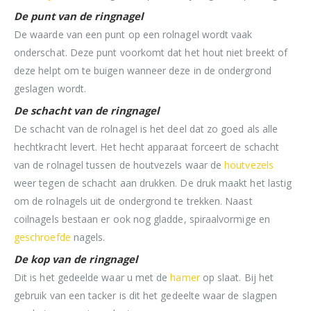
De punt van de ringnagel
De waarde van een punt op een rolnagel wordt vaak
onderschat. Deze punt voorkomt dat het hout niet breekt of
deze helpt om te buigen wanneer deze in de ondergrond
geslagen wordt.
De schacht van de ringnagel
De schacht van de rolnagel is het deel dat zo goed als alle
hechtkracht levert. Het hecht apparaat forceert de schacht
van de rolnagel tussen de houtvezels waar de
houtvezels
weer tegen de schacht aan drukken. De druk maakt het lastig
om de rolnagels uit de ondergrond te trekken. Naast
coilnagels bestaan er ook nog gladde, spiraalvormige en
geschroefde
nagels.
De kop van de ringnagel
Dit is het gedeelde waar u met de
hamer
op slaat. Bij het
gebruik van een tacker is dit het gedeelte waar de slagpen