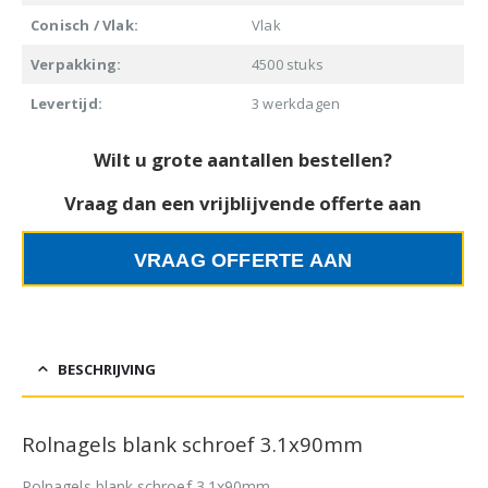
Conisch / Vlak:
Vlak
Verpakking:
4500 stuks
Levertijd:
3 werkdagen
Wilt u grote aantallen bestellen?
Vraag dan een vrijblijvende offerte aan
VRAAG OFFERTE AAN
BESCHRIJVING
Rolnagels blank schroef 3.1x90mm
Rolnagels blank schroef 3.1x90mm