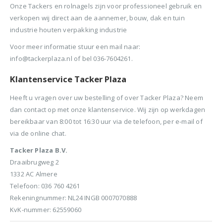
Onze Tackers en rolnagels zijn voor professioneel gebruik en
verkopen wij direct aan de aannemer, bouw, dak en tuin
industrie houten verpakking industrie
Voor meer informatie stuur een mail naar:
info@tackerplaza.nl of bel 036-7604261.
Klantenservice Tacker Plaza
Heeft u vragen over uw bestelling of over Tacker Plaza? Neem
dan contact op met onze klantenservice. Wij zijn op werkdagen
bereikbaar van 8:00 tot 16:30 uur via de telefoon, per e-mail of
via de online chat.
Tacker Plaza B.V.
Draaibrugweg 2
1332 AC Almere
Telefoon: 036 760 4261
Rekeningnummer: NL24 INGB 0007070888
KvK-nummer: 62559060