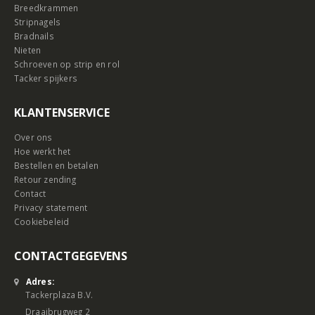
Breedkrammen
Stripnagels
Bradnails
Nieten
Schroeven op strip en rol
Tacker spijkers
KLANTENSERVICE
Over ons
Hoe werkt het
Bestellen en betalen
Retour zending
Contact
Privacy statement
Cookiebeleid
CONTACTGEGEVENS
Adres:
Tackerplaza B.V.
Draaibrugweg 2