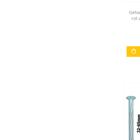
Geha
rol