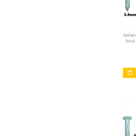
Gehar
hout