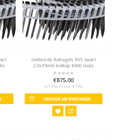
wart
Gekleurde Rolnagels RVS zwart
uks
2.3x35mm bolkop 8400 stuks
€
875,00
0
out of 5
(
€
1.058,75
incl. BTW)
N
TOEVOEGEN AAN WINKELWAGEN