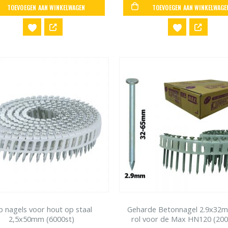
TOEVOEGEN AAN WINKELWAGEN
TOEVOEGEN AAN WINKELWAGE
p nagels voor hout op staal
Geharde Betonnagel 2.9x32
2,5x50mm (6000st)
rol voor de Max HN120 (200