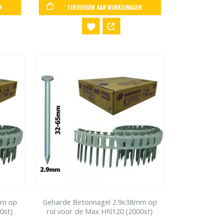
N
TOEVOEGEN AAN WINKELWAGEN
mm op
Geharde Betonnagel 2.9x38mm op
0st)
rol voor de Max HN120 (2000st)