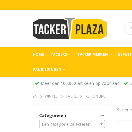
HOME
TACKERS
TACKER MERKEN
BEVES
AANBIEDINGEN
Meer dan 100.000 artikelen op voorraad
G
WINKEL
TACKER SPIJKER ONLINE
Sortere
Categorieën
Een categorie selecteren