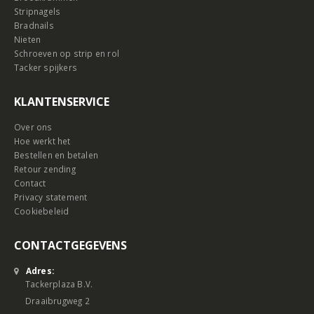
Stripnagels
Bradnails
Nieten
Schroeven op strip en rol
Tacker spijkers
KLANTENSERVICE
Over ons
Hoe werkt het
Bestellen en betalen
Retour zending
Contact
Privacy statement
Cookiebeleid
CONTACTGEGEVENS
Adres:
Tackerplaza B.V.
Draaibrugweg 2