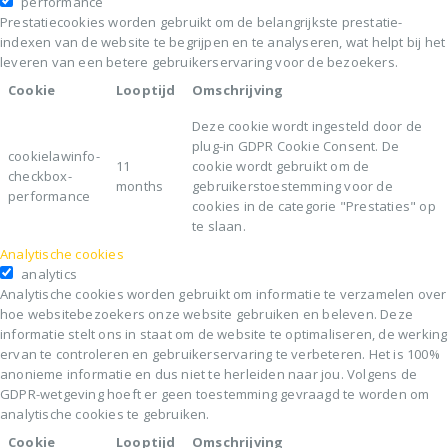
performance
Prestatiecookies worden gebruikt om de belangrijkste prestatie-
indexen van de website te begrijpen en te analyseren, wat helpt bij het
leveren van een betere gebruikerservaring voor de bezoekers.
Cookie
Looptijd
Omschrijving
Deze cookie wordt ingesteld door de
plug-in GDPR Cookie Consent. De
cookielawinfo-
11
cookie wordt gebruikt om de
checkbox-
months
gebruikerstoestemming voor de
performance
cookies in de categorie "Prestaties" op
te slaan.
Analytische cookies
analytics
Analytische cookies worden gebruikt om informatie te verzamelen over
hoe websitebezoekers onze website gebruiken en beleven. Deze
informatie stelt ons in staat om de website te optimaliseren, de werking
ervan te controleren en gebruikerservaring te verbeteren. Het is 100%
anonieme informatie en dus niet te herleiden naar jou. Volgens de
GDPR-wetgeving hoeft er geen toestemming gevraagd te worden om
analytische cookies te gebruiken.
Cookie
Looptijd
Omschrijving