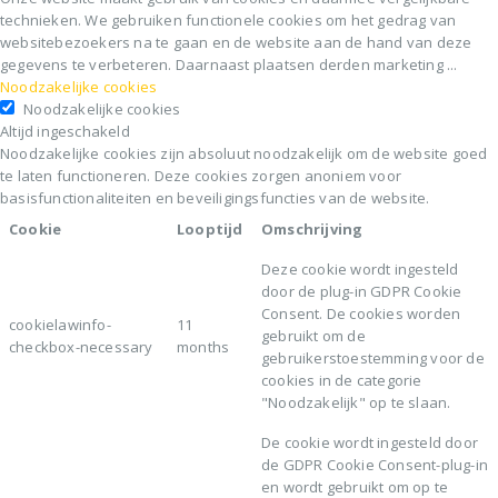
technieken. We gebruiken functionele cookies om het gedrag van
websitebezoekers na te gaan en de website aan de hand van deze
gegevens te verbeteren. Daarnaast plaatsen derden marketing
...
Noodzakelijke cookies
Noodzakelijke cookies
Altijd ingeschakeld
Noodzakelijke cookies zijn absoluut noodzakelijk om de website goed
te laten functioneren. Deze cookies zorgen anoniem voor
basisfunctionaliteiten en beveiligingsfuncties van de website.
Cookie
Looptijd
Omschrijving
Deze cookie wordt ingesteld
door de plug-in GDPR Cookie
Consent. De cookies worden
cookielawinfo-
11
gebruikt om de
checkbox-necessary
months
gebruikerstoestemming voor de
cookies in de categorie
"Noodzakelijk" op te slaan.
De cookie wordt ingesteld door
de GDPR Cookie Consent-plug-in
en wordt gebruikt om op te