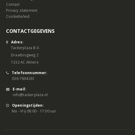
Contact
Privacy statement
Cookiebeleid
CONTACTGEGEVENS
Adres:
Tackerplaza B.V.
Draaibrugweg 2
1332 AC Almere
Telefoonnummer:
036-7604261
E-mail:
info@tackerplaza.nl
Openingstijden:
Ma - Vrij 08:00 - 17:00 uur