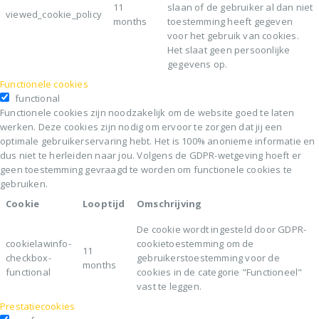
11
slaan of de gebruiker al dan niet
viewed_cookie_policy
months
toestemming heeft gegeven
voor het gebruik van cookies.
Het slaat geen persoonlijke
gegevens op.
Functionele cookies
functional
Functionele cookies zijn noodzakelijk om de website goed te laten
werken. Deze cookies zijn nodig om ervoor te zorgen dat jij een
optimale gebruikerservaring hebt. Het is 100% anonieme informatie en
dus niet te herleiden naar jou. Volgens de GDPR-wetgeving hoeft er
geen toestemming gevraagd te worden om functionele cookies te
gebruiken.
Cookie
Looptijd
Omschrijving
De cookie wordt ingesteld door GDPR-
cookielawinfo-
cookietoestemming om de
11
checkbox-
gebruikerstoestemming voor de
months
functional
cookies in de categorie "Functioneel"
vast te leggen.
Prestatiecookies