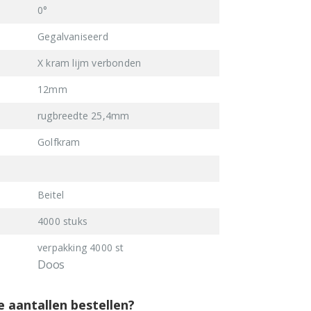
0°
Gegalvaniseerd
X kram lijm verbonden
12mm
rugbreedte 25,4mm
Golfkram
Beitel
4000 stuks
verpakking 4000 st
Doos
e aantallen bestellen?