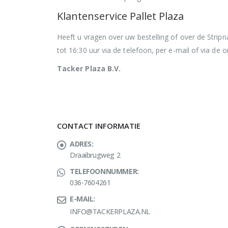
Klantenservice Pallet Plaza
Heeft u vragen over uw bestelling of over de Strip
tot 16:30 uur via de telefoon, per e-mail of via de o
Tacker Plaza B.V.
CONTACT INFORMATIE
ADRES:
Draaibrugweg 2
TELEFOONNUMMER:
036-7604261
E-MAIL:
INFO@TACKERPLAZA.NL