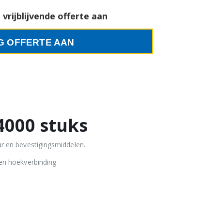
vrijblijvende offerte aan
G OFFERTE AAN
000 stuks
r en bevestigingsmiddelen.
en hoekverbinding