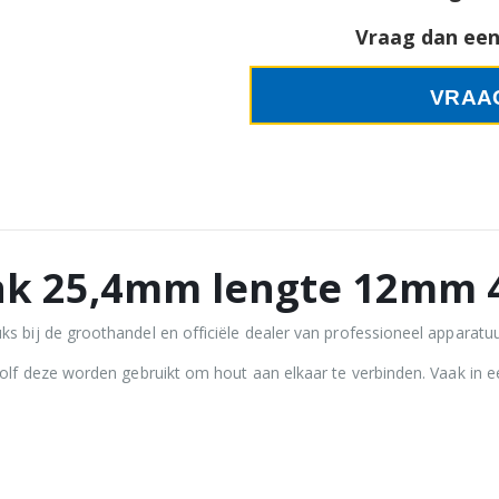
Vraag dan een 
VRAA
k 25,4mm lengte 12mm 4
ij de groothandel en officiële dealer van professioneel apparatuu
lf deze worden gebruikt om hout aan elkaar te verbinden. Vaak in e