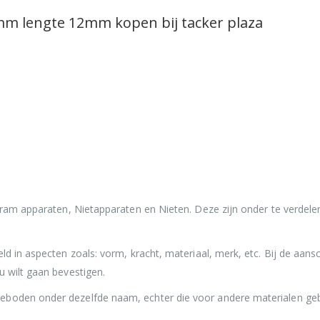
 lengte 12mm kopen bij tacker plaza
kram apparaten, Nietapparaten en Nieten. Deze zijn onder te verdelen
ld in aspecten zoals: vorm, kracht, materiaal, merk, etc. Bij de aansc
u wilt gaan bevestigen.
eboden onder dezelfde naam, echter die voor andere materialen geb