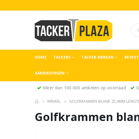
HOME
TACKERS
TACKER MERKEN
BEVES
AANBIEDINGEN
Meer dan 100.000 artikelen op voorraad
G
WINKEL
GOLFKRAMMEN BLANK 25,4MM LENGTE
Golfkrammen blan