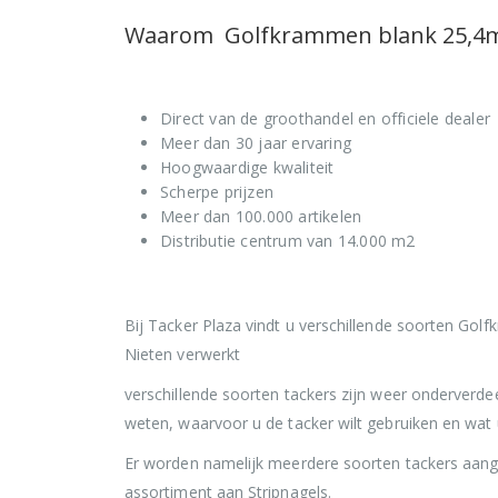
Waarom Golfkrammen blank 25,4mm
Direct van de groothandel en officiele dealer
Meer dan 30 jaar ervaring
Hoogwaardige kwaliteit
Scherpe prijzen
Meer dan 100.000 artikelen
Distributie centrum van 14.000 m2
Bij Tacker Plaza vindt u verschillende soorten Golf
Nieten verwerkt
verschillende soorten tackers zijn weer onderverdee
weten, waarvoor u de tacker wilt gebruiken en wat 
Er worden namelijk meerdere soorten tackers aang
assortiment aan Stripnagels.