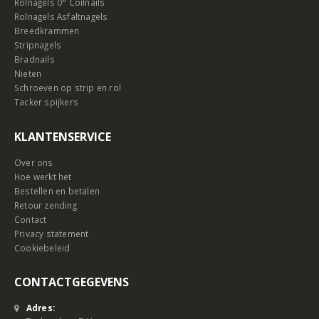
Rolnagels 0° Coilnails
Rolnagels Asfaltnagels
Breedkrammen
Stripnagels
Bradnails
Nieten
Schroeven op strip en rol
Tacker spijkers
KLANTENSERVICE
Over ons
Hoe werkt het
Bestellen en betalen
Retour zending
Contact
Privacy statement
Cookiebeleid
CONTACTGEGEVENS
Adres: