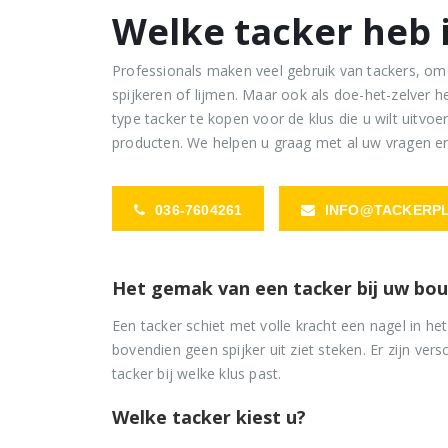
Welke tacker heb 
Professionals maken veel gebruik van tackers, om
spijkeren of lijmen. Maar ook als doe-het-zelver he
type tacker te kopen voor de klus die u wilt uitvoe
producten. We helpen u graag met al uw vragen en 
036-7604261
INFO@TACKERPL
Het gemak van een tacker bij uw 
Een tacker schiet met volle kracht een nagel in het
bovendien geen spijker uit ziet steken. Er zijn v
tacker bij welke klus past.
Welke tacker kiest u?