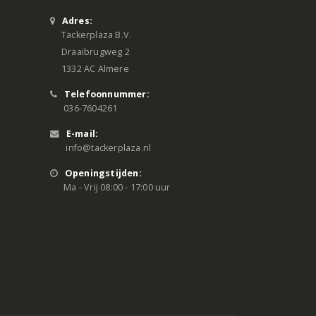
Adres:
Tackerplaza B.V.
Draaibrugweg 2
1332 AC Almere
Telefoonnummer:
036-7604261
E-mail:
info@tackerplaza.nl
Openingstijden:
Ma - Vrij 08:00 - 17:00 uur