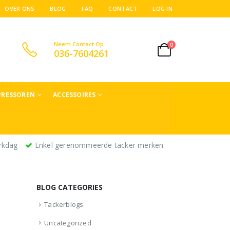
OVER ONS
BLOG
FAQ
CONTACT
LOG IN
Neem Contact Op
0
036-7604261
RESSOREN
ACCESSOIRES
rkdag
Enkel gerenommeerde tacker merken
BLOG CATEGORIES
Tackerblogs
Uncategorized