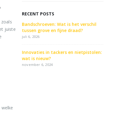
?
RECENT POSTS
 zoals
Bandschroeven: Wat is het verschil
t juiste
tussen grove en fijne draad?
e
juli 6, 2026
Innovaties in tackers en nietpistolen:
wat is nieuw?
november 6, 2024
n welke