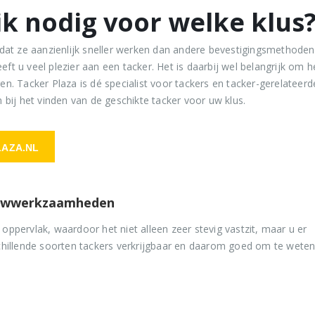
ik nodig voor welke klus
dat ze aanzienlijk sneller werken dan andere bevestigingsmethoden
eft u veel plezier aan een tacker. Het is daarbij wel belangrijk om he
ren. Tacker Plaza is dé specialist voor tackers en tacker-gerelateerd
bij het vinden van de geschikte tacker voor uw klus.
AZA.NL
bouwwerkzaamheden
 oppervlak, waardoor het niet alleen zeer stevig vastzit, maar u er
erschillende soorten tackers verkrijgbaar en daarom goed om te wete