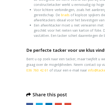
constructietacker werkt u eenvoudig op hoge 
Voor lichtere verbindingen, zoals het aanbreng
gereedschap. De
brads
of koploze spijkers di
afwerktackers ideaal voor het bevestigen van 
Een afwerktacker moet u niet verwarren met
geschikt voor het nieten van karton of folie.
vastzitten. Een tacker schiet daarentegen de 
De perfecte tacker voor uw klus vind
Bent u op zoek naar een tacker, maar twijfelt u w
graag over de mogelijkheden. Neem contact op v
036 760 42 61
of stuur een e-mail naar
info@tacke
Share this post