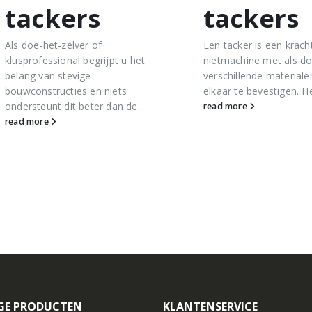
tackers
tackers
Als doe-het-zelver of
Een tacker is een kracht
klusprofessional begrijpt u het
nietmachine met als do
belang van stevige
verschillende materiale
bouwconstructies en niets
elkaar te bevestigen. Het
ondersteunt dit beter dan de...
read more
read more
GE PRODUCTEN
KLANTENSERVICE