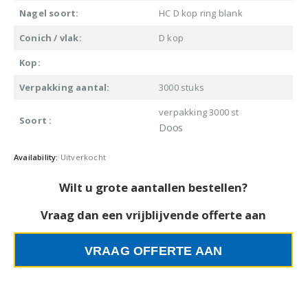
Nagel soort:
HC D kop ring blank
Conich / vlak:
D kop
Kop:
Verpakking aantal:
3000 stuks
verpakking 3000 st
Soort :
Doos
Availability:
Uitverkocht
Wilt u grote aantallen bestellen?
Vraag dan een vrijblijvende offerte aan
VRAAG OFFERTE AAN