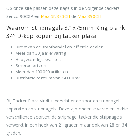
Op onze site passen deze nagels in de volgende tackers
Senco 90CXP en
Max SN883CH
de
Max 890CH
Waarom Stripnagels 3.1x75mm Ring blank
34° D-kop kopen bij tacker plaza
Direct van de groothandel en officiele dealer
Meer dan 30 jaar ervaring
Hoogwaardige kwaliteit
Scherpe prijzen
Meer dan 100.000 artikelen
Distributie centrum van 14.000 m2
Bij Tacker Plaza vindt u verschillende soorten stripnagel
apparaten en stripnagels. Deze zijn onder te verdelen in drie
verschillende soorten: de stripnagel tacker die stripnagels
verwerkt in een hoek van 21 graden maar ook van 28 en 34
graden.