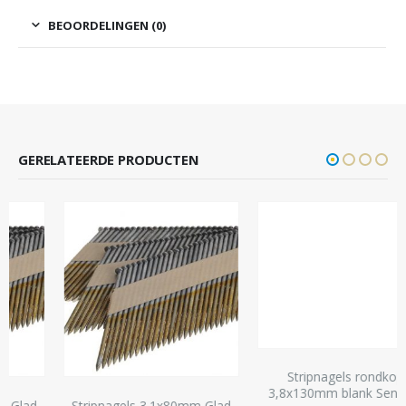
BEOORDELINGEN (0)
GERELATEERDE PRODUCTEN
Stripnagels rondkop
3,8x130mm blank Sencote
Stripnagels 3.1x80mm Glad