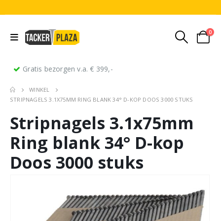
0
Gratis bezorgen v.a. € 399,-
WINKEL
STRIPNAGELS 3.1X75MM RING BLANK 34° D-KOP DOOS 3000 STUKS
Stripnagels 3.1x75mm
Ring blank 34° D-kop
Doos 3000 stuks