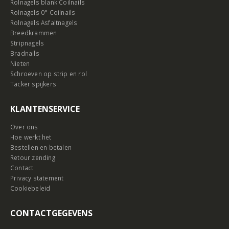
Rolnagels blank Coilnails
Rolnagels 0° Coilnails
Rolnagels Asfaltnagels
Breedkrammen
Stripnagels
Bradnails
Nieten
Schroeven op strip en rol
Tacker spijkers
KLANTENSERVICE
Over ons
Hoe werkt het
Bestellen en betalen
Retour zending
Contact
Privacy statement
Cookiebeleid
CONTACTGEGEVENS