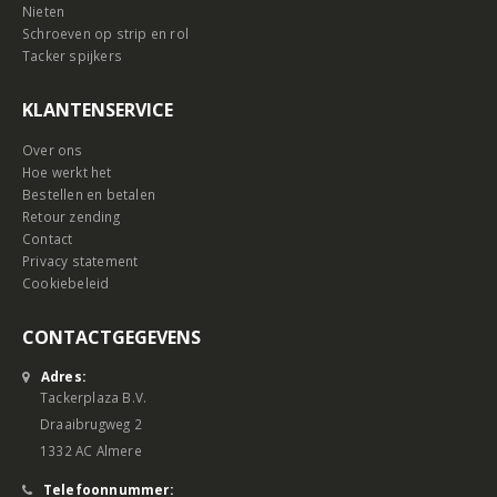
Nieten
Schroeven op strip en rol
Tacker spijkers
KLANTENSERVICE
Over ons
Hoe werkt het
Bestellen en betalen
Retour zending
Contact
Privacy statement
Cookiebeleid
CONTACTGEGEVENS
Adres:
Tackerplaza B.V.
Draaibrugweg 2
1332 AC Almere
Telefoonnummer: